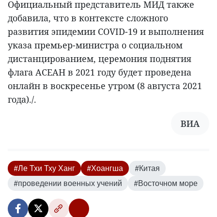
Официальный представитель МИД также
добавила, что в контексте сложного
развития эпидемии COVID-19 и выполнения
указа премьер-министра о социальном
дистанцированием, церемония поднятия
флага АСЕАН в 2021 году будет проведена
онлайн в воскресенье утром (8 августа 2021
года)./.
ВИА
#Ле Тхи Тху Ханг
#Хоангша
#Китая
#проведении военных учений
#Восточном море