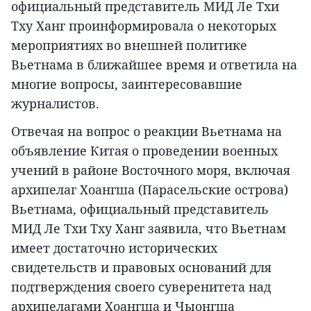
официальный представитель МИД Ле Тхи
Тху Ханг проинформировала о некоторых
мероприятиях во внешней политике
Вьетнама в ближайшее время и ответила на
многие вопросы, заинтересовавшие
журналистов.
Отвечая на вопрос о реакции Вьетнама на
объявление Китая о проведении военных
учений в районе Восточного моря, включая
архипелаг Хоангша (Парасельские острова)
Вьетнама, официальный представитель
МИД Ле Тхи Тху Ханг заявила, что Вьетнам
имеет достаточно исторических
свидетельств и правовых оснований для
подтверждения своего суверенитета над
архипелагами Хоангша и Чыонгша