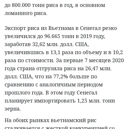
до 800.000 тонн риса в год, в основном
ломанного риса.
Экспорт риса из Вьетнама в Сенегал резко
увеличился до 96.665 тонн в 2019 году,
заработав 32,62 млн. долл. США,
увеличившись в 13,1 раза по объему и в 10,2
раза по стоимости. За первые 7 месяцев 2020
года страна отгрузила риса на 26,47 млн.
долл. США, что на 77,2% больше по
сравнению с аналогичным периодом
прошлого года. В этом году Сенегал
планирует импортировать 1,25 млн. тонн
зерна.
На обоих рынках вьетнамский рис
сталкивается с жесткой конкуренцией со