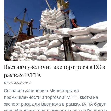
Вьетнам увеличит экспорт риса в ЕС в
рамках EVFTA
13/07/2020 07:44
Согласно заявлению Министерства
промышленности и торговли (МПТ), квоты на
экспорт риса для Вьетнама в рамках EVFTA будут
способствовать росту экспорта риса во Вьетнаме