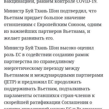
вакцинацией, раннем контроле COVID-19.
Министр Буй Тхань Шон подтвердил, что
Вьетнам придает большое значение
отношениям с Европейским Союзом, одним
из важнейших партнеров Вьетнама, и
желает развивать его.
Министр Буй Тхань Шон высоко оценил
роль ЕС в содействии созданию рамок
партнерства по справедливому
энергетическому переходу между
Вьетнамом и международными партнерами
(JETP) и предложил ЕС продолжать
поддерживать Вьетнам, подталкивать
парламенты оставшихся стран-членов к
скорейшей ратификации Соглашения о
защите инвестиций между ЕС и Вьетнамом