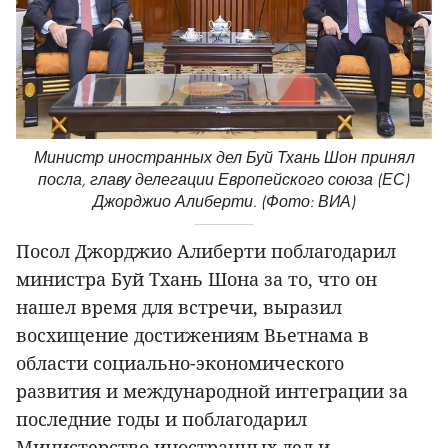
Министр иностранных дел Буй Тхань Шон принял
посла, главу делегации Европейского союза (ЕС)
Джорджио Алиберти. (Фото: ВИА)
Посол Джорджио Алиберти поблагодарил
министра Буй Тхань Шона за то, что он
нашел время для встречи, выразил
восхищение достижениям Вьетнама в
области социально-экономического
развития и международной интеграции за
последние годы и поблагодарил
Министерство иностранных дел и