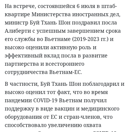
На встрече, состоявшейся 6 июля в штаб-
квартире Министерства иностранных дел,
министр Буй Тхань Шон поздравил посла
Алиберти с успешным завершением срока
его службы во Вьетнаме (2019-2023 гг.) и
высоко оценили активную роль и
эффективный вклад посла в развитие
партнерства и всестороннего
сотрудничества Вьетнам-ЕС.
В частности, Буй Тхань Шон поблагодарил и
высоко оценил тот факт, что во время
пандемии COVID-19 Вьетнам получил
поддержку в виде вакцин и медицинского
оборудования от ЕС и стран-членов, что
способствовало увеличению охвата