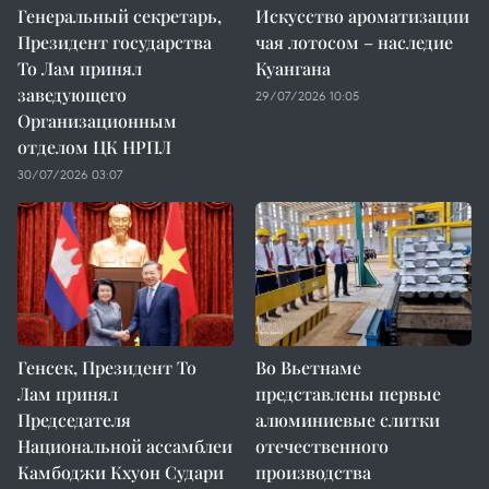
Генеральный секретарь,
Искусство ароматизации
Президент государства
чая лотосом – наследие
То Лам принял
Куангана
заведующего
29/07/2026 10:05
Организационным
отделом ЦК НРПЛ
30/07/2026 03:07
Генсек, Президент То
Во Вьетнаме
Лам принял
представлены первые
Председателя
алюминиевые слитки
Национальной ассамблеи
отечественного
Камбоджи Кхуон Судари
производства