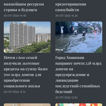
важнейшим ресурсом
предотвращения
страны в будущем
самоубийств
30/07/2026 16:40
30/07/2026 16:26
Почти 1 600 семей
Город Хошимин
получили льготные
направит почти 228 млрд
кредиты на сумму более
донгов на
700 млрд донгов для
предупреждение и
приобретения
ликвидацию
социального жилья
последствий стихийных
бедствий
30/07/2026 13:14
30/07/2026 12:52