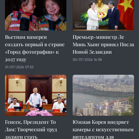
Вьетнам намерен
Премьер-министр Ле
создать первый в стране
Минь Хынг принял Посла
«Город фотографии» к
Новой Зеландии
2027 году
30/07/2026 16:58
31/07/2026 07:53
Генсек, Президент То
Южная Корея внедряет
Лам: Творческий труд
камеры с искусственным
должен стать
интеллектом для