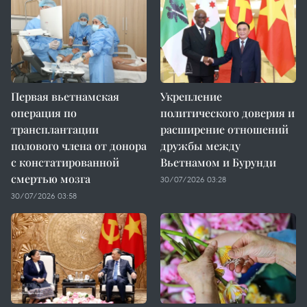
Первая вьетнамская
Укрепление
операция по
политического доверия и
трансплантации
расширение отношений
полового члена от донора
дружбы между
с констатированной
Вьетнамом и Бурунди
смертью мозга
30/07/2026 03:28
30/07/2026 03:58