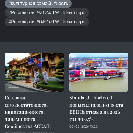
#культурная самобытность
#Резолюция 59-NQ/TW Политбюро
#Резолюция 80-NQ/TW Политбюро
Создание
Standard Chartered
самодостаточного,
повысил прогноз роста
инновационного,
ВВП Вьетнама на 2026
динамичного
год до 9,5%
Сообщества АСЕАН,
08/08/2026 13:20