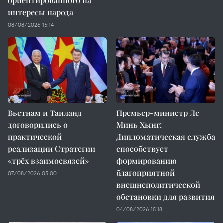
ориентированного на
интересы народа
08/08/2026 15:14
Вьетнам и Таиланд
Премьер-министр Ле
договорились о
Минь Хынг:
практической
Дипломатическая служба
реализации Стратегии
способствует
«трёх взаимосвязей»
формированию
благоприятной
07/08/2026 05:00
внешнеполитической
обстановки для развития
04/08/2026 15:18