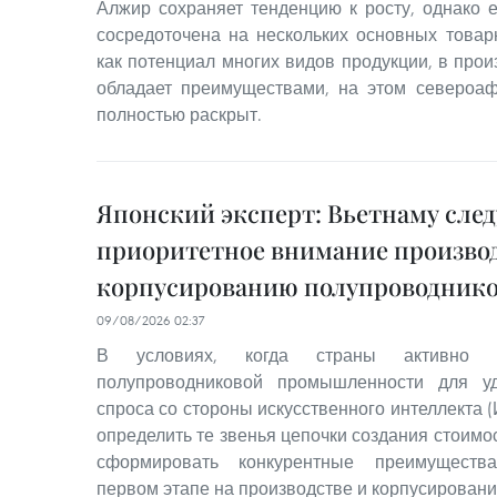
Алжир сохраняет тенденцию к росту, однако е
сосредоточена на нескольких основных товар
как потенциал многих видов продукции, в про
обладает преимуществами, на этом североа
полностью раскрыт.
Японский эксперт: Вьетнаму след
приоритетное внимание производ
корпусированию полупроводник
09/08/2026 02:37
В условиях, когда страны активно н
полупроводниковой промышленности для уд
спроса со стороны искусственного интеллекта 
определить те звенья цепочки создания стоимос
сформировать конкурентные преимущества
первом этапе на производстве и корпусировани