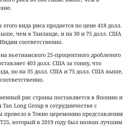
ане.
 этого вида риса продается по цене 418 долл.
ыше, чем в Таиланде, и на 30 и 75 долл. США
 Индии соответственно.
на вьетнамского 25-процентного дробленого
ставляет 403 долл. США за тонну, что
нда, но на 35 долл. США и 75 долл. США выше,
соответственно.
твенный рис страны поставляется в Японию и
 Tan Long Group в сотрудничестве с
hi провело в Токио церемонию представления
T25, который в 2019 году был назван лучшим