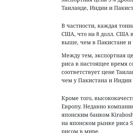
Таиланде, Индии и Пакист
В частности, каждая тонна
США, что на 8 долл. США в
выше, чем в Пакистане и
Между тем, экспортная це
риса в настоящее время со
соответствует цене Таила
чем у Пакистана и Индии 
Кроме того, высококачес
Европу. Недавно компания
японским банком Kirabos
на японском рынке риса S
рисом в мире.