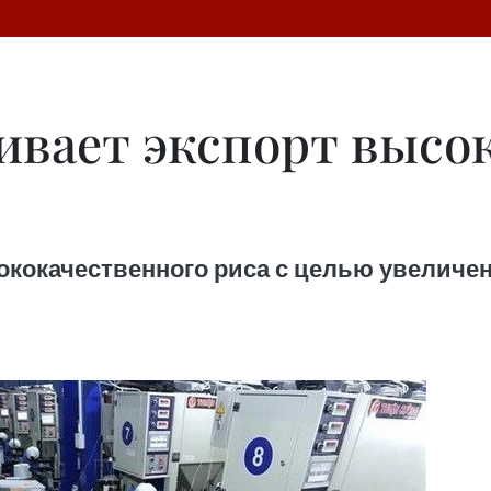
ивает экспорт высо
кокачественного риса с целью увеличен