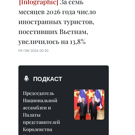
За семь
месяцев 2026 года число
иностранных туристов,
посетивших Вьетнам,
увеличилось на 13,8%
09/08/2026 00:30
ПОДКАСТ
Председатель
Национальной
ассамблеи и
Палаты
представителей
Королевства