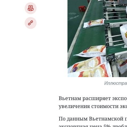
Иллюстрат
Вьетнам расширяет экспо
увеличения стоимости эк
По данным Вьетнамской п
экспортная цена 5% дробл