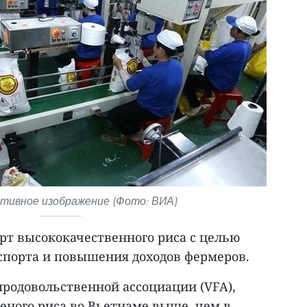
ивное изображение (Фото: ВИА)
рт высококачественного риса с целью
спорта и повышения доходов фермеров.
родовольственной ассоциации (VFA),
еного риса во Вьетнаме выше, чем в