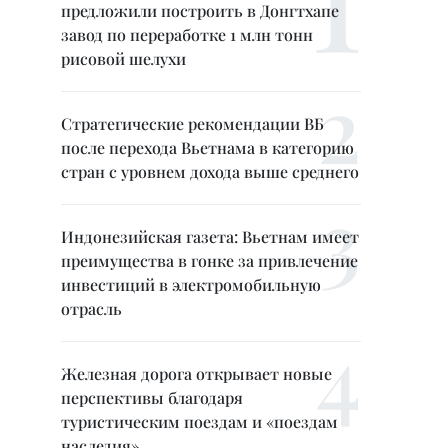
предложили построить в Донгтхапе
завод по переработке 1 млн тонн
рисовой шелухи
Стратегические рекомендации ВБ
после перехода Вьетнама в категорию
стран с уровнем дохода выше среднего
Индонезийская газета: Вьетнам имеет
преимущества в гонке за привлечение
инвестиций в электромобильную
отрасль
Железная дорога открывает новые
перспективы благодаря
туристическим поездам и «поездам
наследия»