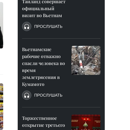
Таиланд совершает
официальный
визит во Вьетнам
ПРОСЛУШАТЬ
Вьетнамские
рабочие отважно
спасли человека во
время
землетрясения в
Кумамото
ПРОСЛУШАТЬ
Торжественное
открытие третьего