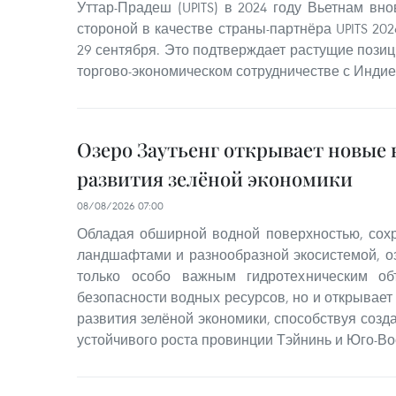
Уттар-Прадеш (UPITS) в 2024 году Вьетнам вн
стороной в качестве страны-партнёра UPITS 202
29 сентября. Это подтверждает растущие позиц
торгово-экономическом сотрудничестве с Индие
Озеро Заутьенг открывает новые
развития зелёной экономики
08/08/2026 07:00
Обладая обширной водной поверхностью, со
ландшафтами и разнообразной экосистемой, оз
только особо важным гидротехническим об
безопасности водных ресурсов, но и открывае
развития зелёной экономики, способствуя соз
устойчивого роста провинции Тэйнинь и Юго-Во