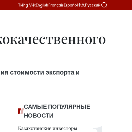
Tiếng Việt
English
Français
Español
Русский
中文
кокачественного
ия стоимости экспорта и
САМЫЕ ПОПУЛЯРНЫЕ
НОВОСТИ
Казахстанские инвесторы