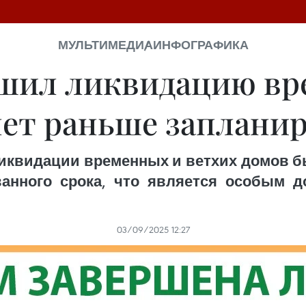
МУЛЬТИМЕДИА
ИНФОГРАФИКА
ршил ликвидацию вр
 лет раньше заплани
квидации временных и ветхих домов бы
ванного срока, что является особым 
03/09/2025 12:27