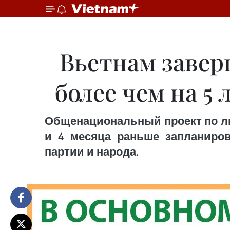
Вьетнам заве
более чем на 5
Общенациональный проект по ли
и 4 месяца раньше запланиро
партии и народа.