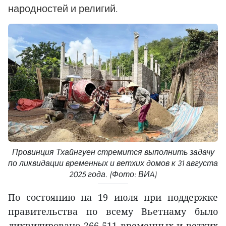
народностей и религий.
Провинция Тхайнгуен стремится выполнить задачу
по ликвидации временных и ветхих домов к 31 августа
2025 года. (Фото: ВИA)
По состоянию на 19 июля при поддержке
правительства по всему Вьетнаму было
ликвидировано 266 511 временных и ветхих