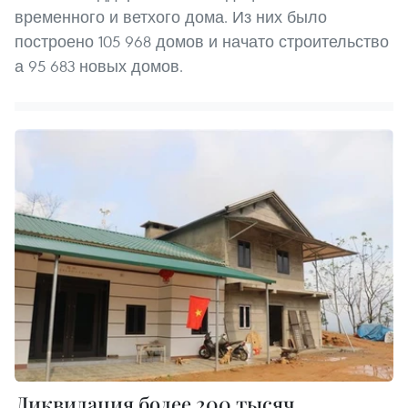
временного и ветхого дома. Из них было
построено 105 968 домов и начато строительство
а 95 683 новых домов.
Ликвидация более 200 тысяч