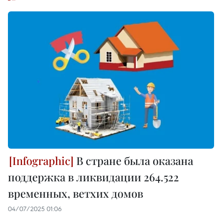
В стране была оказана
поддержка в ликвидации 264.522
временных, ветхих домов
04/07/2025 01:06