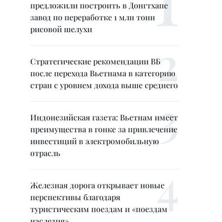
предложили построить в Донгтхапе
завод по переработке 1 млн тонн
рисовой шелухи
Стратегические рекомендации ВБ
после перехода Вьетнама в категорию
стран с уровнем дохода выше среднего
Индонезийская газета: Вьетнам имеет
преимущества в гонке за привлечение
инвестиций в электромобильную
отрасль
Железная дорога открывает новые
перспективы благодаря
туристическим поездам и «поездам
наследия»