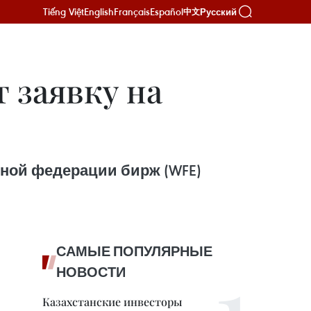
Tiếng Việt
English
Français
Español
Русский
中文
 заявку на
рной федерации бирж (WFE)
САМЫЕ ПОПУЛЯРНЫЕ
НОВОСТИ
Казахстанские инвесторы