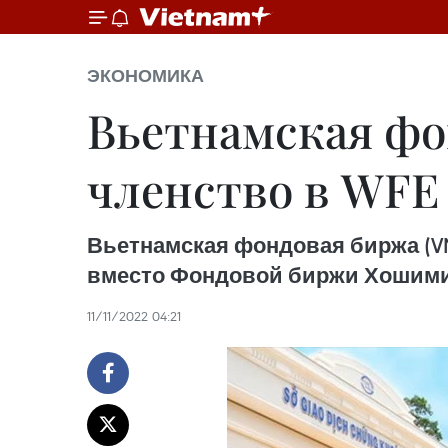
ЭКОНОМИКА
Вьетнамская фо
членство в WFE
Вьетнамская фондовая биржа (VN
вместо Фондовой биржи Хошимин
11/11/2022 04:21