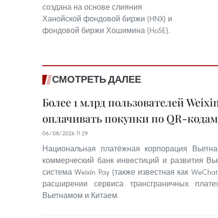
создана на основе слияния
Ханойской фондовой биржи (HNX) и
фондовой биржи Хошимина (HoSE).
СМОТРЕТЬ ДАЛЕЕ
Более 1 млрд пользователей Weixin
оплачивать покупки по QR-кодам
06/08/2026 11:29
Национальная платёжная корпорация Вьетна
коммерческий банк инвестиций и развития Вье
система Weixin Pay (также известная как WeChat
расширении сервиса трансграничных плат
Вьетнамом и Китаем.