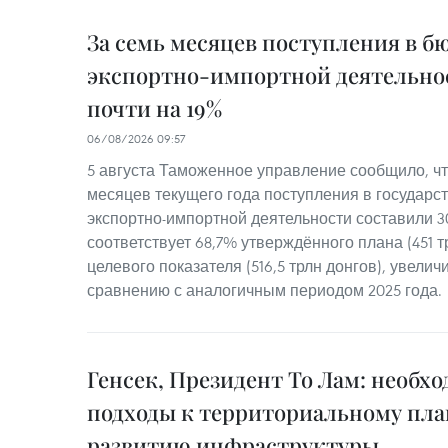
За семь месяцев поступления в б
экспортно-импортной деятельно
почти на 19%
06/08/2026 09:57
5 августа Таможенное управление сообщило, чт
месяцев текущего года поступления в государс
экспортно-импортной деятельности составили 30
соответствует 68,7% утверждённого плана (451 т
целевого показателя (516,5 трлн донгов), увелич
сравнению с аналогичным периодом 2025 года.
Генсек, Президент То Лам: необх
подходы к территориальному пл
развитию инфраструктуры