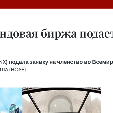
ндовая биржа подает
X) подала заявку на членство во Всеми
а (HOSE).