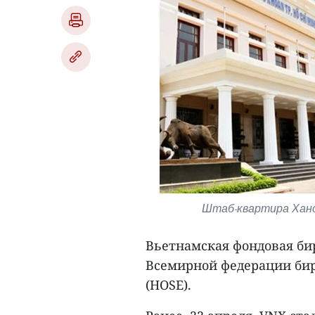
Штаб-квартира Ханой
Вьетнамская фондовая бир
Всемирной федерации би
(HOSE).