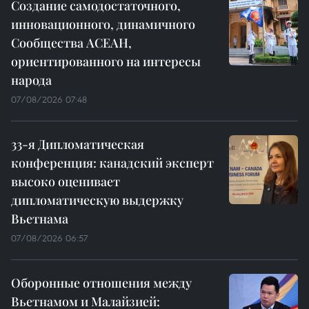
Создание самодостаточного,
инновационного, динамичного
Сообщества АСЕАН,
ориентированного на интересы
народа
07/08/2026 07:48
33-я Дипломатическая
конференция: канадский эксперт
высоко оценивает
дипломатическую выдержку
Вьетнама
07/08/2026 06:57
Оборонные отношения между
Вьетнамом и Малайзией: