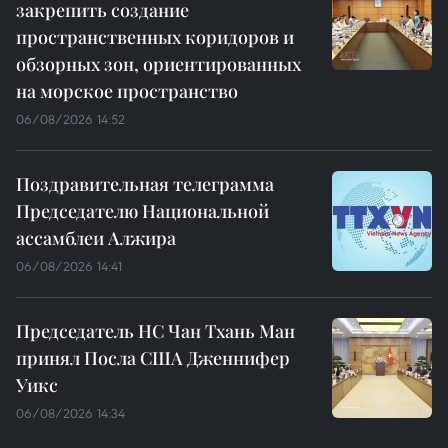
закрепить создание
пространственных коридоров и
обзорных зон, ориентированных
на морское пространство
06/08/2026 14:52
Поздравительная телеграмма
Председателю Национальной
ассамблеи Алжира
06/08/2026 14:41
Председатель НС Чан Тхань Ман
принял Посла США Дженнифер
Уикс
06/08/2026 14:34