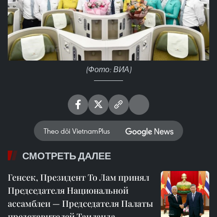
(Фото: ВИА)
Theo dõi VietnamPlus
СМОТРЕТЬ ДАЛЕЕ
Генсек, Президент То Лам принял
Председателя Национальной
ассамблеи — Председателя Палаты
представителей Таиланда