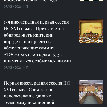
07/08/2026 14:11
1-я внеочередная первая сессия
НС XVI созыва: Предлагается
обнародовать критерии
определения проектов,
обслуживающих саммит
АТЭС-2027, к которым будут
применяться особые механизмы
07/08/2026 11:47
Первая внеочередная сессия НС
XVI созыва: Совместное
использование данных
телекоммуникационной