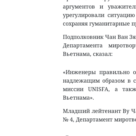
аргументов и уважител
урегулировали ситуацию
сохраняя гуманитарные п
Подполковник Чан Ван Зя
Департамента миротво
Вьетнама, сказал:
«Инженеры правильно о
надлежащим образом в с
миссии UNISFA, а так
Вьетнама».
Младший лейтенант Ву Ча
№ 4, Департамент миротв