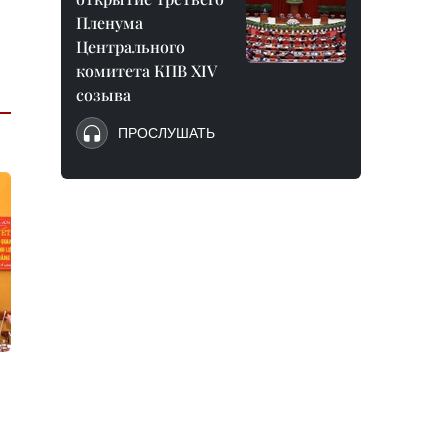
Пленума
Центрального
комитета КПВ XIV
созыва
ПРОСЛУШАТЬ