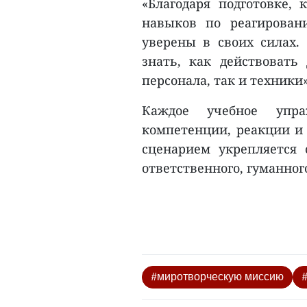
«Благодаря подготовке, 
навыков по реагирован
уверены в своих силах.
знать, как действовать
персонала, так и техники»
Каждое учебное упра
компетенции, реакции 
сценарием укрепляется 
ответственного, гуманног
#миротворческую миссию