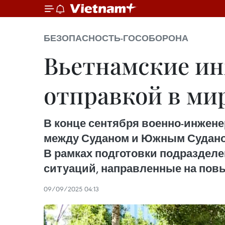
БЕЗОПАСНОСТЬ-ГОСОБОРОНА
Вьетнамские ин
отправкой в м
В конце сентября военно-инжене
между Суданом и Южным Суданом 
В рамках подготовки подраздел
ситуаций, направленные на повы
09/09/2025 04:13