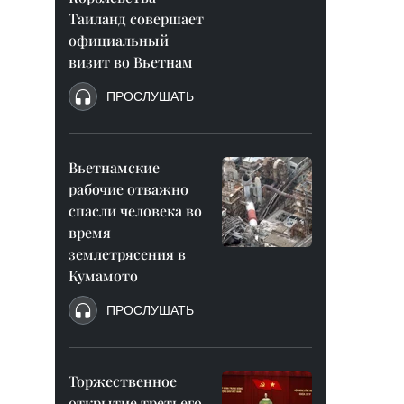
Таиланд совершает
официальный
визит во Вьетнам
ПРОСЛУШАТЬ
Вьетнамские
рабочие отважно
спасли человека во
время
землетрясения в
Кумамото
ПРОСЛУШАТЬ
Торжественное
открытие третьего