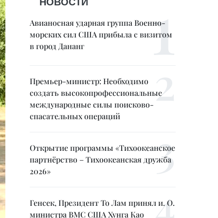
НОВОСТИ
Авианосная ударная группа Военно-
морских сил США прибыла с визитом
в город Дананг
Премьер-министр: Необходимо
создать высокопрофессиональные
международные силы поисково-
спасательных операций
Открытие программы «Тихоокеанское
партнёрство – Тихоокеанская дружба
2026»
Генсек, Президент То Лам принял и. О.
министра ВМС США Хунга Као