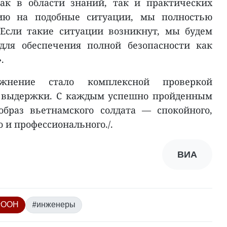
как в области знаний, так и практических
ию на подобные ситуации, мы полностью
 Если такие ситуации возникнут, мы будем
 для обеспечения полной безопасности как
.
жнение стало комплексной проверкой
и выдержки. С каждым успешно пройденным
образ вьетнамского солдата — спокойного,
о и профессионального./.
ВИА
#ООН
#инженеры