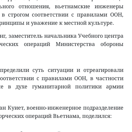
ьного отношения, вьетнамские инженеры
 в строгом соответствии с правилами ООН,
ринципы и уважение к местной культуре.
нг, заместитель начальника Учебного центра
рческих операций Министерства обороны
пределили суть ситуации и отреагировали
оответствии с правилами ООН, в частности
же в духе гуманитарной политики армии
н Куиет, военно-инженерное подразделение
орческих операций Вьетнама, поделился: