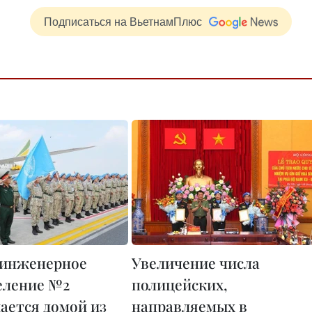
Подписаться на ВьетнамПлюс
-инженерное
Увеличение числа
еление №2
полицейских,
ается домой из
направляемых в