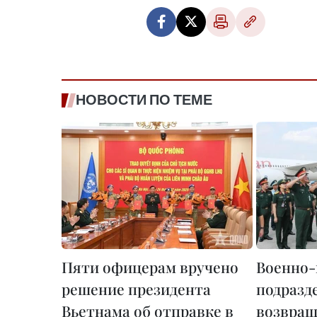
НОВОСТИ ПО ТЕМЕ
Пяти офицерам вручено
Военно
решение президента
подразд
Вьетнама об отправке в
возвращ