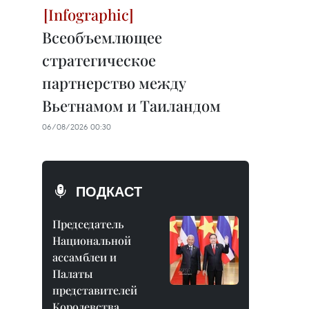
Всеобъемлющее
стратегическое
партнерство между
Вьетнамом и Таиландом
06/08/2026 00:30
ПОДКАСТ
Председатель
Национальной
ассамблеи и
Палаты
представителей
Королевства