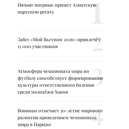
Нячанг впервые примет Азиатскую
парусную регату
Забег «Мой Вьетнам 2026» привлечёт
15 000 участников
Атмосфера чемпионата мира по
футболу способствует формированию
культуры ответственного боления
среди молодёжи Ханоя
Вовинам отмечает 30-летие мирового
развития проведением чемпионата
мира в Париже