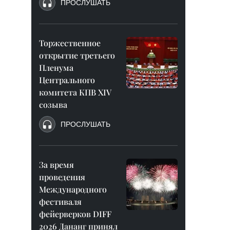
ПРОСЛУШАТЬ
Торжественное
открытие третьего
Пленума
Центрального
комитета КПВ XIV
созыва
ПРОСЛУШАТЬ
За время
проведения
Международного
фестиваля
фейерверков DIFF
2026 Дананг принял