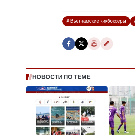
# Вьетнамские кикбоксеры
НОВОСТИ ПО ТЕМЕ