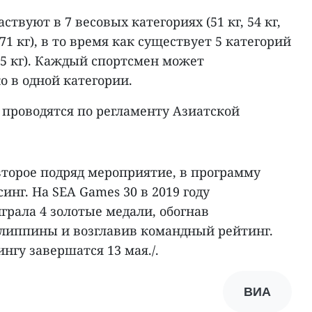
вуют в 7 весовых категориях (51 кг, 54 кг,
г и 71 кг), в то время как существует 5 категорий
 и 65 кг). Каждый спортсмен может
о в одной категории.
 проводятся по регламенту Азиатской
второе подряд мероприятие, в программу
инг. На SEA Games 30 в 2019 году
рала 4 золотые медали, обогнав
иппины и возглавив командный рейтинг.
нгу завершатся 13 мая./.
ВИА