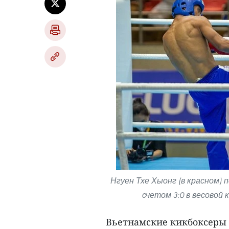
Нгуен Тхе Хыонг (в красном) 
счетом 3:0 в весовой 
Вьетнамские кикбоксеры х