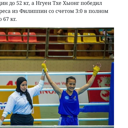
ин до 52 кг, а Нгуен Тхе Хыонг победил
еса из Филиппин со счетом 3:0 в полном
 67 кг.