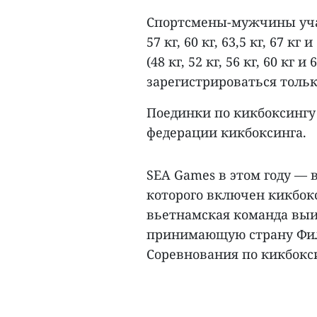
Спортсмены-мужчины участ
57 кг, 60 кг, 63,5 кг, 67 к
(48 кг, 52 кг, 56 кг, 60 кг
зарегистрироваться тольк
Поединки по кикбоксингу
федерации кикбоксинга.
SEA Games в этом году — 
которого включен кикбокс
вьетнамская команда выиг
принимающую страну Фил
Соревнования по кикбокси