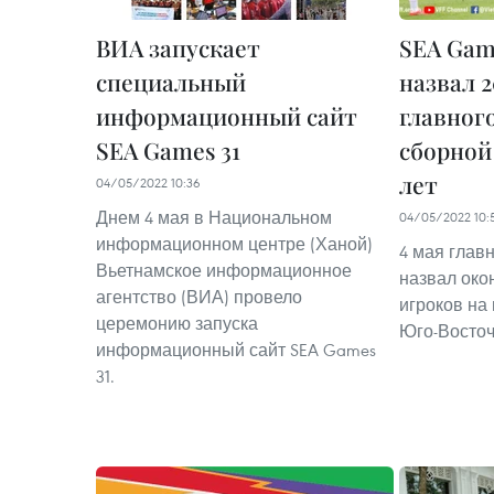
ВИА запускает
SEA Gam
специальный
назвал 
информационный сайт
главног
SEA Games 31
сборной 
лет
04/05/2022 10:36
Днем 4 мая в Национальном
04/05/2022 10:
информационном центре (Ханой)
4 мая глав
Вьетнамское информационное
назвал око
агентство (ВИА) провело
игроков на
церемонию запуска
Юго-Восточ
информационный сайт SEA Games
31.