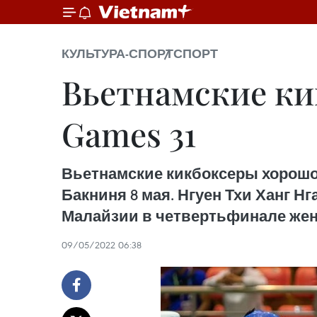
КУЛЬТУРА-СПОРТ
СПОРТ
Вьетнамские ки
Games 31
Вьетнамские кикбоксеры хорошо с
Бакниня 8 мая. Нгуен Тхи Ханг Нг
Малайзии в четвертьфинале женск
09/05/2022 06:38