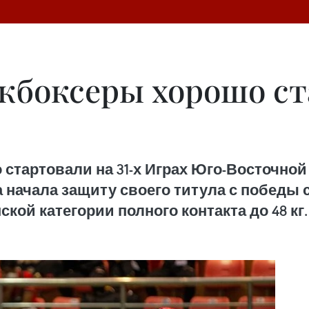
кбоксеры хорошо ст
тартовали на 31-х Играх Юго-Восточной А
а начала защиту своего титула с победы с
ой категории полного контакта до 48 кг.