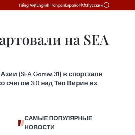
Tiếng Việt
English
Français
Español
Русский
中文
артовали на SEA
зии (SEA Games 31) в спортзале
о счетом 3:0 над Тео Вирин из
САМЫЕ ПОПУЛЯРНЫЕ
НОВОСТИ