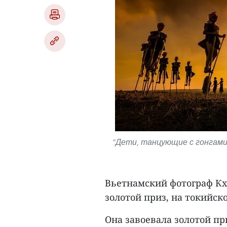
“Дети, танцующие с гонгам
Вьетнамский фотограф Кха
золотой приз, на токийск
Она завоевала золотой пр