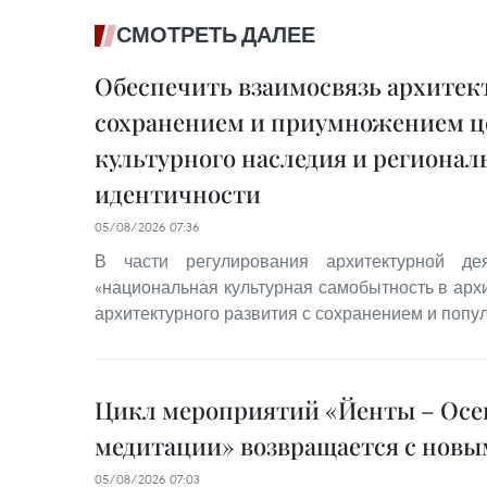
СМОТРЕТЬ ДАЛЕЕ
Обеспечить взаимосвязь архитект
сохранением и приумножением ц
культурного наследия и регионал
идентичности
05/08/2026 07:36
В части регулирования архитектурной дея
«национальная культурная самобытность в архи
архитектурного развития с сохранением и попу
Цикл мероприятий «Йенты – Осе
медитации» возвращается с нов
05/08/2026 07:03