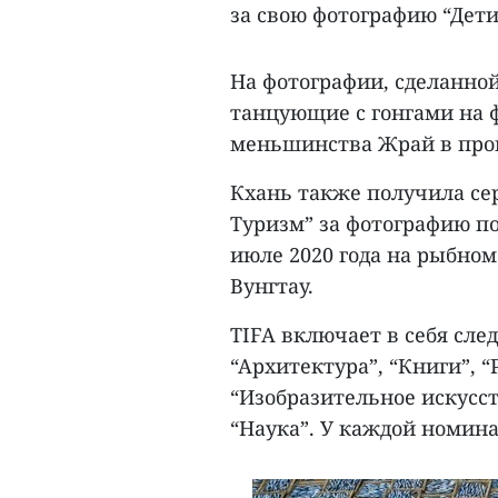
за свою фотографию “Дети
На фотографии, сделанной 
танцующие с гонгами на 
меньшинства Жрай в про
Кхань также получила сер
Туризм” за фотографию п
июле 2020 года на рыбно
Вунгтау.
TIFA включает в себя сл
“Архитектура”, “Книги”, 
“Изобразительное искусст
“Наука”. У каждой номина