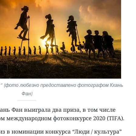
и” (фото любезно предоставлено фотографом Кхань
Фан)
нь Фан выиграла два приза, в том числе
ом международном фотоконкурсе 2020 (TIFA).
из в номинации конкурса “Люди / культура”