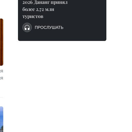
2026 Дананг принял
более 2,72 млн
туристов
ПРОСЛУШАТЬ
ия
ия