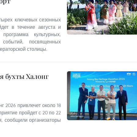
порт
тырех ключевых сезонных
дет в течение августа и
 программа культурных,
 событий, посвященных
ераторской столицы.
я бухты Халонг
г 2026 привлечет около 18
риятие пройдет с 20 по 22
ря, сообщили организаторы