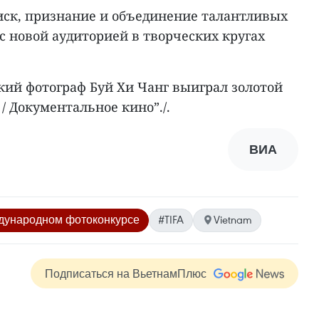
иск, признание и объединение талантливых
 с новой аудиторией в творческих кругах
кий фотограф Буй Хи Чанг выиграл золотой
/ Документальное кино”./.
ВИА
дународном фотоконкурсе
#TIFA
Vietnam
Подписаться на ВьетнамПлюс