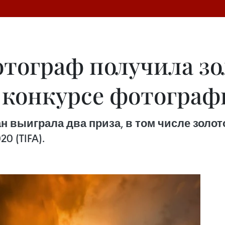
тограф получила зо
 конкурсе фотограф
 выиграла два приза, в том числе золото
 (TIFA).