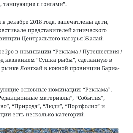
, танцующие с гонгами”.
в декабре 2018 года, запечатлены дети,
фестивале представителей этнического
винции Центрального нагорья Жалай.
ебро в номинации “Реклама / Путешествия /
од названием “Сушка рыбы”, сделанную в
м рынке Лонгхай в южной провинции Бариа-
едующие основные номинации: “Реклама”,
“Редакционные материалы”, “События”,
во”, “Природа”, “Люди”, “Портфолио” и
ции есть несколько категорий.