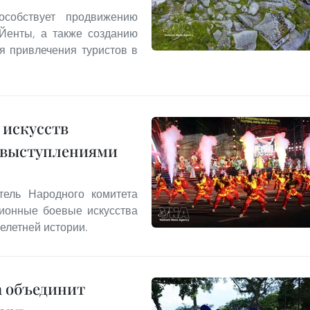
собствует продвижению
 Йенты, а также созданию
я привлечения туристов в
 искусств
 выступлениями
тель Народного комитета
ционные боевые искусства
елетней истории.
а объединит