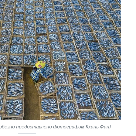
юбезно предоставлено фотографом Кхань Фан)