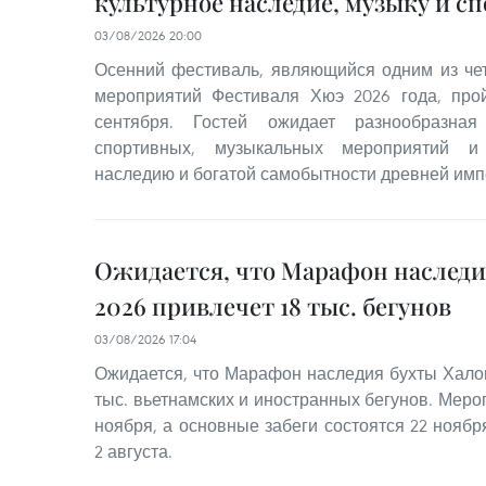
культурное наследие, музыку и с
03/08/2026 20:00
Осенний фестиваль, являющийся одним из че
мероприятий Фестиваля Хюэ 2026 года, прой
сентября. Гостей ожидает разнообразная
спортивных, музыкальных мероприятий и
наследию и богатой самобытности древней имп
Ожидается, что Марафон наследи
2026 привлечет 18 тыс. бегунов
03/08/2026 17:04
Ожидается, что Марафон наследия бухты Халон
тыс. вьетнамских и иностранных бегунов. Мероп
ноября, а основные забеги состоятся 22 нояб
2 августа.