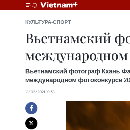
КУЛЬТУРА-СПОРТ
Вьетнамский фо
международном
Вьетнамский фотограф Кхань Фан
международном фотоконкурсе 2020
18/02/2021 10:58