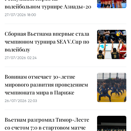
волейбольном турнире Азиады-20
27/07/2026 18:00
Сборная Вьетнама впервые стала
чемпионом турнира SEA V.Cup по
волейболу
27/07/2026 02:24
Вовинам отмечает 30-летие
мирового развития проведением
чемпионата мира в Париже
26/07/2026 22:03
Вьетнам разгромил Тимор-Лесте
со счетом 7:0 в стартовом матче