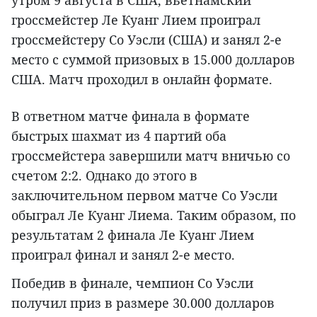
утром 9 августа в США, вьетнамский
гроссмейстер Ле Куанг Лием проиграл
гроссмейстеру Со Уэсли (США) и занял 2-е
место с суммой призовых в 15.000 долларов
США. Матч проходил в онлайн формате.
В ответном матче финала в формате
быстрых шахмат из 4 партий оба
гроссмейстера завершили матч вничью со
счетом 2:2. Однако до этого в
заключительном первом матче Со Уэсли
обыграл Ле Куанг Лиема. Таким образом, по
результатам 2 финала Ле Куанг Лием
проиграл финал и занял 2-е место.
Победив в финале, чемпион Со Уэсли
получил приз в размере 30.000 долларов