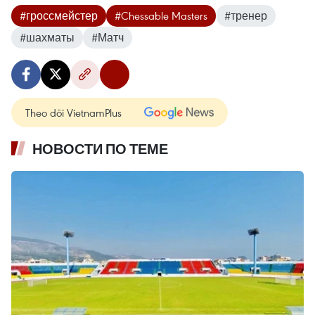
#гроссмейстер
#Chessable Masters
#тренер
#шахматы
#Матч
Theo dõi VietnamPlus
НОВОСТИ ПО ТЕМЕ