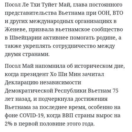
Посол Ле Тхи Туйет Май, глава постоянного
представительства Вьетнама при ООН, ВТО
и других международных организациях в
Женеве, призвала вьетнамское сообщество
в Швейцарии активнее помогать родине, а
также укреплять сотрудничество между
двумя странами.
Посол Май напомнила об историческом дне,
когда президент Хо Ши Мин зачитал
Декларацию независимости
Демократической Республики Вьетнам 75
лет назад, и подчеркнула достижения
Вьетнама за последнее время, особенно на
фоне COVID-19, когда ВВП страны вырос на
2% в первой половине этого года.