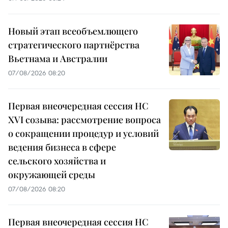
Новый этап всеобъемлющего
стратегического партнёрства
Вьетнама и Австралии
07/08/2026 08:20
Первая внеочередная сессия НС
XVI созыва: рассмотрение вопроса
о сокращении процедур и условий
ведения бизнеса в сфере
сельского хозяйства и
окружающей среды
07/08/2026 08:20
Первая внеочередная сессия НС