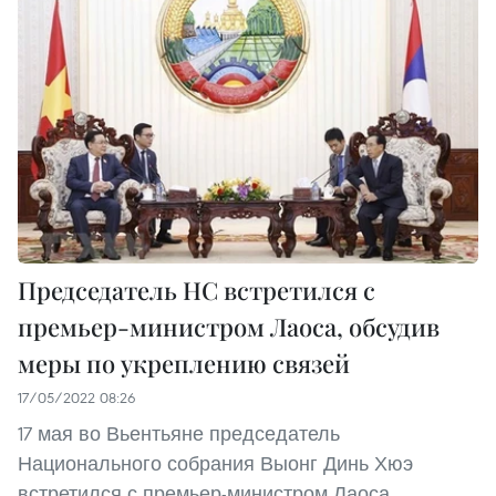
Председатель НС встретился с
премьер-министром Лаоса, обсудив
меры по укреплению связей
17/05/2022 08:26
17 мая во Вьентьяне председатель
Национального собрания Выонг Динь Хюэ
встретился с премьер-министром Лаоса