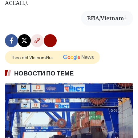
АСЕАН./.
ВИА/Vietnam+
Theo dõi VietnamPlus
НОВОСТИ ПО ТЕМЕ