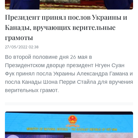
Президент принял послов Украины и
Канады, вручающих верительные
грамоты
27/05/2022 02:38
Во второй половине дня 26 мая в
Президентском дворце президент Нгуен Суан
Фук принял посла Украины Александра Гамана и
посла Канады Шона Перри Стайла для вручения
верительных грамот.