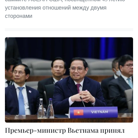
установления отношений между двумя
сторонами
Премьер-министр Вьетнама принял