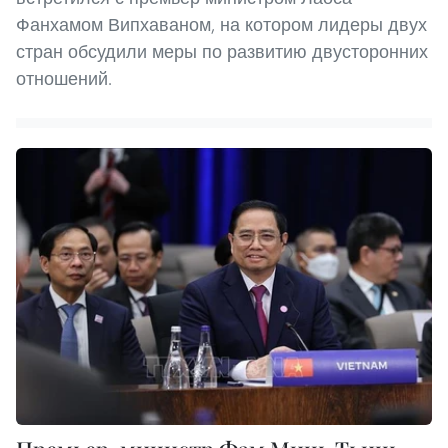
Фанхамом Випхаваном, на котором лидеры двух
стран обсудили меры по развитию двусторонних
отношений.