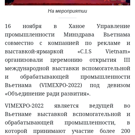
На мероприятии
16 ноября в Ханое Управление
промышленности Минздрава Вьетнама
совместно с компанией по рекламе и
выставкой-ярмаркой «C.I.S Vietnam»
организовали церемонию открытия III
международной выставки вспомогательной
и обрабатывающей промышленности
Вьетнама (VIMEXPO-2022) под девизом
«Объединение ради развития».
VIMEXPO-2022 является ведущей во
Вьетнаме выставкой вспомогательной и
обрабатывающей промышленности, в
которой принимают участие более 200