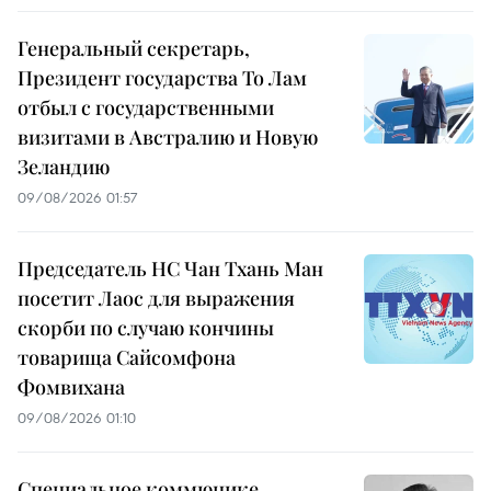
Генеральный секретарь,
Президент государства То Лам
отбыл с государственными
визитами в Австралию и Новую
Зеландию
09/08/2026 01:57
Председатель НС Чан Тхань Ман
посетит Лаос для выражения
скорби по случаю кончины
товарища Сайсомфона
Фомвихана
09/08/2026 01:10
Специальное коммюнике