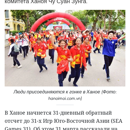
комитета Ханоя Чу Суан Зунга.
Люди присоединяются к гонке в Ханое (Фото:
hanoimoi.com.vn)
В Ханое начнется 31-дневный обратный
отсчет до 31-х Игр Юго-Восточной Азии (SEA
Games 31). Об этом 31 марта рассказали на