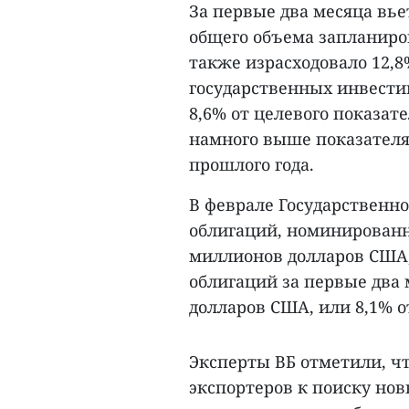
За первые два месяца вье
общего объема запланиро
также израсходовало 12,
государственных инвести
8,6% от целевого показат
намного выше показателя 
прошлого года.
В феврале Государственн
облигаций, номинированн
миллионов долларов США,
облигаций за первые два 
долларов США, или 8,1% от
Эксперты ВБ отметили, ч
экспортеров к поиску но