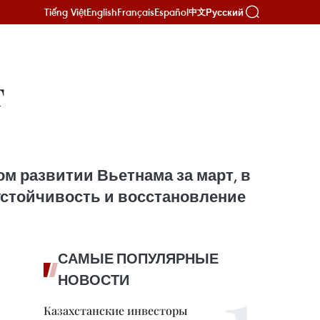
Tiếng Việt
English
Français
Español
Русский
中文
т
ом развитии Вьетнама за март, в
устойчивость и восстановление
САМЫЕ ПОПУЛЯРНЫЕ
НОВОСТИ
Казахстанские инвесторы