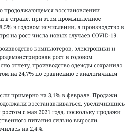
 о продолжающемся восстановлении
и в стране, при этом промышленное
8,5% в годовом исчислении, а производство в
ря на рост числа новых случаев COVID-19.
производство компьютеров, электроники и
родемонстрировав рост в годовом
асно отчету, производство одежды сохранило
стом на 24,7% по сравнению с аналогичным
ли примерно на 3,1% в феврале. Продажи
родолжали восстанавливаться, увеличившись
 ростом с мая 2021 года, поскольку продажи
ственного питания сильно выросли.
чилась на 2,4%.