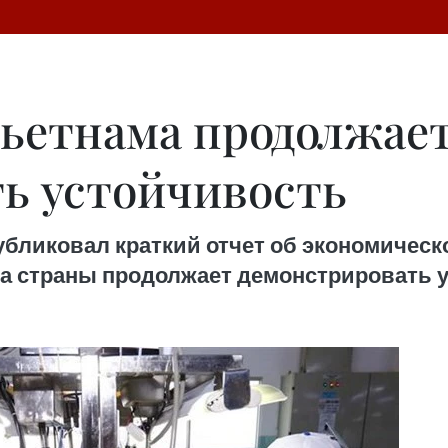
Вьетнама продолжае
ь устойчивость
убликовал краткий отчет об экономическ
ка страны продолжает демонстрировать 