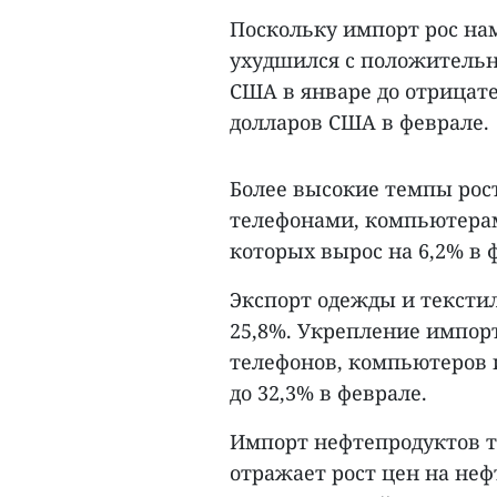
Поскольку импорт рос нам
ухудшился с положительно
США в январе до отрицате
долларов США в феврале.
Более высокие темпы рост
телефонами, компьютерам
которых вырос на 6,2% в 
Экспорт одежды и тексти
25,8%. Укрепление импор
телефонов, компьютеров 
до 32,3% в феврале.
Импорт нефтепродуктов т
отражает рост цен на не