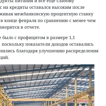
дукты питания и все еще слабому
с на кредиты оставался высоким после
ерживая межбанковскую процентную ставку
 в конце февраля по сравнению с менее чем
говорится в отчете.
 было с профицитом в размере 1,1
 поскольку показатели доходов оставались
чились благодаря улучшению распределения
ций.