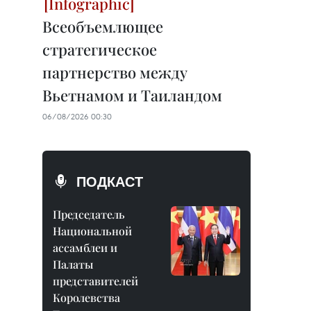
Всеобъемлющее
стратегическое
партнерство между
Вьетнамом и Таиландом
06/08/2026 00:30
ПОДКАСТ
Председатель
Национальной
ассамблеи и
Палаты
представителей
Королевства