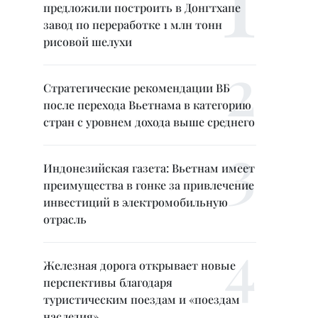
предложили построить в Донгтхапе
завод по переработке 1 млн тонн
рисовой шелухи
Стратегические рекомендации ВБ
после перехода Вьетнама в категорию
стран с уровнем дохода выше среднего
Индонезийская газета: Вьетнам имеет
преимущества в гонке за привлечение
инвестиций в электромобильную
отрасль
Железная дорога открывает новые
перспективы благодаря
туристическим поездам и «поездам
наследия»