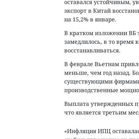
оставался устойчивым, ув
экспорт в Китай восстано
на 15,2% в январе.
В кратком изложении ВБ 
замедлилось, в то время
восстанавливаться.
В феврале Вьетнам привле
меньше, чем год назад. Б
существующими фирмами
производственные мощно
Выплата утвержденных пр
что является третьим мес
«Инфляция ИПЦ оставалас