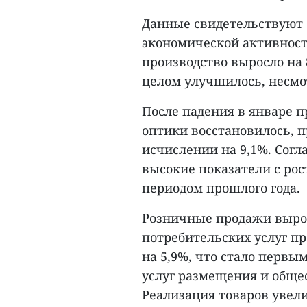
Данные свидетельствуют
экономической активност
производство выросло на 
целом улучшилось, несмот
После падения в январе 
оптики восстановилось, п
исчислении на 9,1%. Согл
высокие показатели с ро
периодом прошлого года.
Розничные продажи вырос
потребительских услуг п
на 5,9%, что стало первым
услуг размещения и обще
Реализация товаров увели