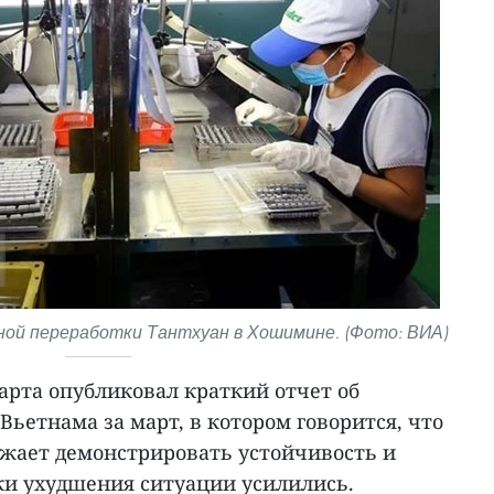
ной переработки Тантхуан в Хошимине. (Фото: ВИА)
арта опубликовал краткий отчет об
ьетнама за март, в котором говорится, что
жает демонстрировать устойчивость и
ки ухудшения ситуации усилились.