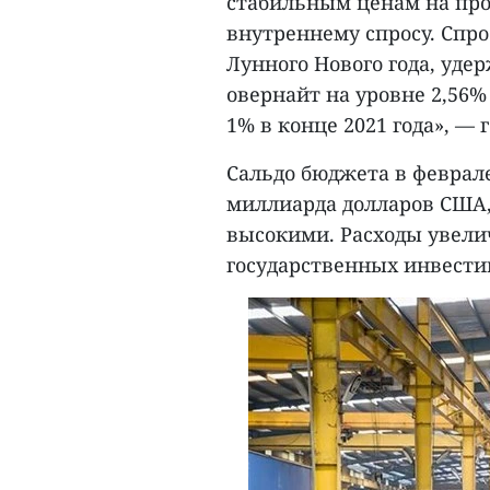
стабильным ценам на про
внутреннему спросу. Спро
Лунного Нового года, уд
овернайт на уровне 2,56%
1% в конце 2021 года», — 
Сальдо бюджета в феврале
миллиарда долларов США,
высокими. Расходы увели
государственных инвести