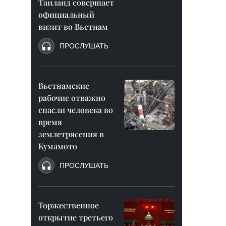
Таиланд совершает
официальный
визит во Вьетнам
ПРОСЛУШАТЬ
Вьетнамские
рабочие отважно
спасли человека во
время
землетрясения в
Кумамото
ПРОСЛУШАТЬ
Торжественное
открытие третьего