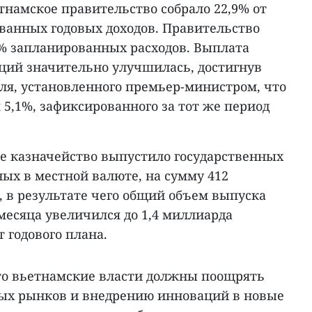
тнамское правительство собрало 22,9% от
ванных годовых доходов. Правительство
8% запланированных расходов. Выплата
ций значительно улучшилась, достигнув
еля, установленного премьер-министром, что
5,1%, зафиксированного за тот же период
ое казначейство выпустило государственных
ых в местной валюте, на сумму 412
 в результате чего общий объем выпуска
месяца увеличился до 1,4 миллиарда
 годового плана.
то вьетнамские власти должны поощрять
вых рынков и внедрению инноваций в новые