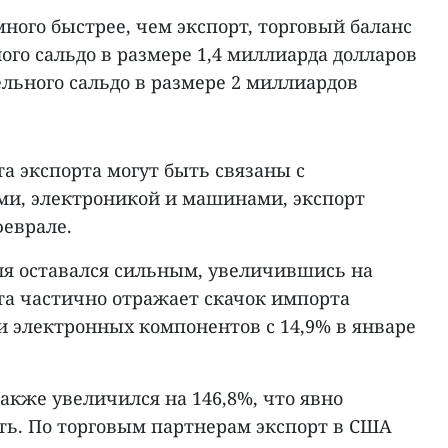
ного быстрее, чем экспорт, торговый баланс
го сальдо в размере 1,4 миллиарда долларов
льного сальдо в размере 2 миллиардов
а экспорта могут быть связаны с
и, электроникой и машинами, экспорт
феврале.
ля оставался сильным, увеличившись на
та частично отражает скачок импорта
и электронных компонентов с 14,9% в январе
акже увеличился на 146,8%, что явно
фть. По торговым партнерам экспорт в США