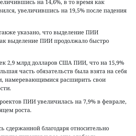
еличившись на 14,6%, в то время как
вился, увеличившись на 19,5% после падения
также указано, что выделение ПИИ
 как выделение ПИИ продолжало быстро
к 2,9 млрд долларов США ПИИ, что на 15,9%
ольшая часть обязательств была взята на себя
, намеревающимися расширить свои
сти.
оектов ПИИ увеличилась на 7,9% в феврале,
яцем роста.
ь сдержанной благодаря относительно