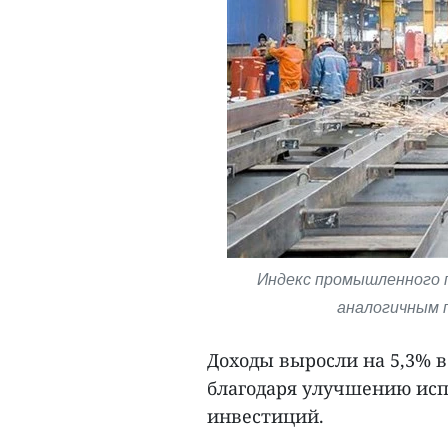
Индекс промышленного п
аналогичным п
Доходы выросли на 5,3% в
благодаря улучшению ис
инвестиций.