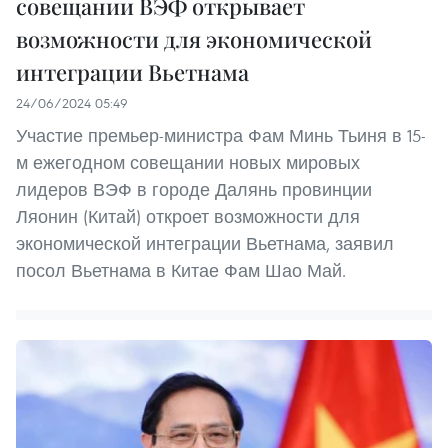
совещании ВЭФ открывает
возможности для экономической
интеграции Вьетнама
24/06/2024 05:49
Участие премьер-министра Фам Минь Тьиня в 15-
м ежегодном совещании новых мировых
лидеров ВЭФ в городе Далянь провинции
Ляонин (Китай) откроет возможности для
экономической интеграции Вьетнама, заявил
посол Вьетнама в Китае Фам Шао Май.