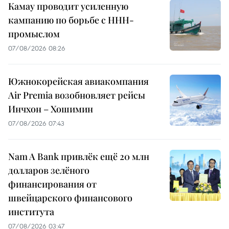
Камау проводит усиленную
кампанию по борьбе с ННН-
промыслом
07/08/2026 08:26
Южнокорейская авиакомпания
Air Premia возобновляет рейсы
Инчхон – Хошимин
07/08/2026 07:43
Nam A Bank привлёк ещё 20 млн
долларов зелёного
финансирования от
швейцарского финансового
института
07/08/2026 03:47