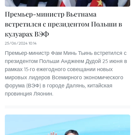
Премьер-министр Вьетнама
встретился с президентом Польши в
кулуарах ВЭФ
25/06/2024 10:14
Премьер-министр Фам Минь Тьинь встретился с
президентом Польши Анджеем Дудой 25 июня в
рамках 15-го ежегодного совещании новых
мировых лидеров Всемирного экономического
форума (ВЭФ) в городе Далянь, китайская
провинция Ляонин.