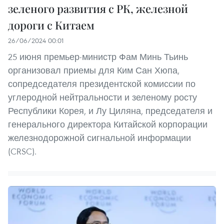
зеленого развития с РК, железной
дороги с Китаем
26/06/2024 00:01
25 июня премьер-министр Фам Минь Тьинь
организовал приемы для Ким Сан Хюпа,
сопредседателя президентской комиссии по
углеродной нейтральности и зеленому росту
Республики Корея, и Лу Циляна, председателя и
генерального директора Китайской корпорации
железнодорожной сигнальной информации
(CRSC).