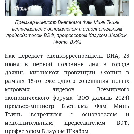
Премьер-министр Вьетнама Фам Минь Тьинь
встречается с основателем и исполнительным
председателем ВЭФ, профессором Клаусом Швабом.
(Фото: ВИА)
Как передает спецкорреспоендент ВИА, 26
июня в первой половине дня в городе
Далянь китайской провинции Ляонин в
рамках 15-го ежегодного совещания новых
мировых лидеров Всемирного
экономического форума (ВЭФ Далянь 2024)
премьер-министр Вьетнама Фам Минь
Тьинь встретился с основателем и
исполнительным председателем ВЭФ,
профессором Клаусом Швабом.