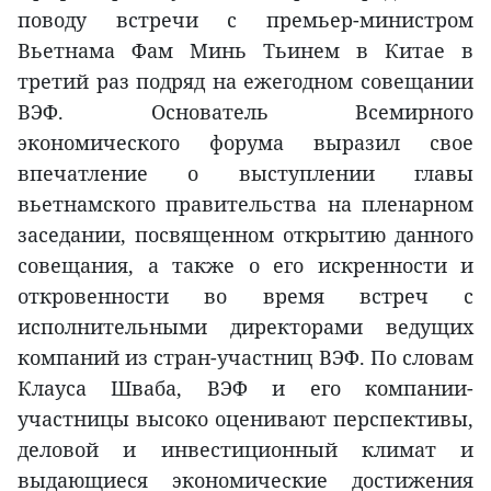
поводу встречи с премьер-министром
Вьетнама Фам Минь Тьинем в Китае в
третий раз подряд на ежегодном совещании
ВЭФ. Основатель Всемирного
экономического форума выразил свое
впечатление о выступлении главы
вьетнамского правительства на пленарном
заседании, посвященном открытию данного
совещания, а также о его искренности и
откровенности во время встреч с
исполнительными директорами ведущих
компаний из стран-участниц ВЭФ. По словам
Клауса Шваба, ВЭФ и его компании-
участницы высоко оценивают перспективы,
деловой и инвестиционный климат и
выдающиеся экономические достижения