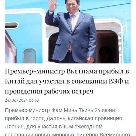
Премьер-министр Вьетнама прибыл в
Китай для участия в совещании ВЭФ и
проведения рабочих встреч
24/06/2024 06:53
Премьер-министр Фам Минь Тьинь 24 июня
прибыл в город Далянь, китайская провинция
Ляонин, для участия в 15-м ежегодном
совещании новых мировых лидеров Всемирного