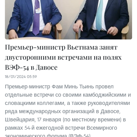
Премьер-министр Вьетнама занят
двусторонними встречами на полях
ВЭФ-54 в Давосе
18/01/2024 05:59
Премьер-министр Фам Минь Тьинь провел
отдельные встречи со своими камбоджийскими и
словацкими коллегами, а также руководителями
ряда международных организаций в Давосе,
Швейцария, 17 января (по местному времени) в
рамках 54-й ежегодной встречи Всемирного
экономического форума (ВЭФ-54).