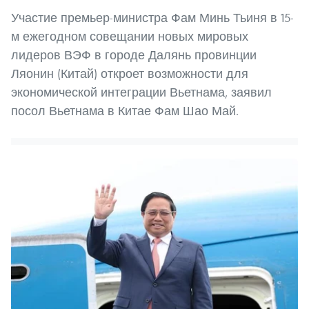
Участие премьер-министра Фам Минь Тьиня в 15-
м ежегодном совещании новых мировых
лидеров ВЭФ в городе Далянь провинции
Ляонин (Китай) откроет возможности для
экономической интеграции Вьетнама, заявил
посол Вьетнама в Китае Фам Шао Май.