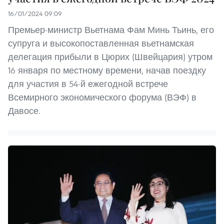
16/01/2024 09:09
Премьер-министр Вьетнама Фам Минь Тьинь, его
супруга и высокопоставленная вьетнамская
делегация прибыли в Цюрих (Швейцария) утром
16 января по местному времени, начав поездку
для участия в 54-й ежегодной встрече
Всемирного экономического форума (ВЭФ) в
Давосе.