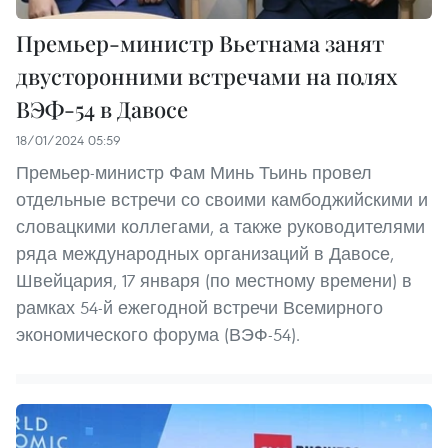
Премьер-министр Вьетнама занят
двусторонними встречами на полях
ВЭФ-54 в Давосе
18/01/2024 05:59
Премьер-министр Фам Минь Тьинь провел
отдельные встречи со своими камбоджийскими и
словацкими коллегами, а также руководителями
ряда международных организаций в Давосе,
Швейцария, 17 января (по местному времени) в
рамках 54-й ежегодной встречи Всемирного
экономического форума (ВЭФ-54).