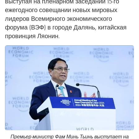
выступая на пленарном заседании 15-го
ежегодного совещании новых мировых
лидеров Всемирного экономического
форума (ВЭФ) в городе Далянь, китайская
провинция Ляонин.
Премьер-министр Фам Минь Тьинь выступает на