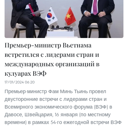
Премьер-министр Вьетнама
встретился с лидерами стран и
международных организаций в
кулуарах ВЭФ
17/01/2024 06:20
Премьер-министр Фам Минь Тьинь провел
двусторонние встречи с лидерами стран и
Всемирного экономического форума (ВЭФ) в
Давосе, Швейцария, 16 января (по местному
времени) в рамках 54-го ежегодной встречи ВЭФ