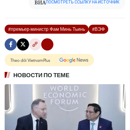
ВИА
ПОСМОТРЕТЬ ССЫЛКУ НА ИСТОЧНИК
#премьер-министр Фам Минь Тьинь
#ВЭФ
Theo dõi VietnamPlus
НОВОСТИ ПО ТЕМЕ