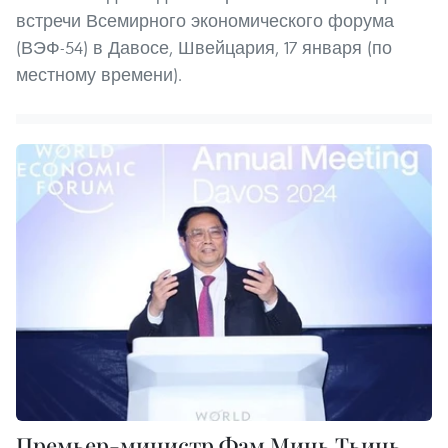
встречи Всемирного экономического форума
(ВЭФ-54) в Давосе, Швейцария, 17 января (по
местному времени).
Премьер-министр Фам Минь Тьинь