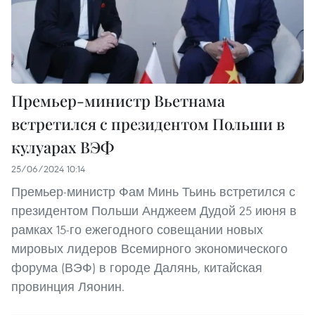
Премьер-министр Вьетнама
встретился с президентом Польши в
кулуарах ВЭФ
25/06/2024 10:14
Премьер-министр Фам Минь Тьинь встретился с
президентом Польши Анджеем Дудой 25 июня в
рамках 15-го ежегодного совещании новых
мировых лидеров Всемирного экономического
форума (ВЭФ) в городе Далянь, китайская
провинция Ляонин.