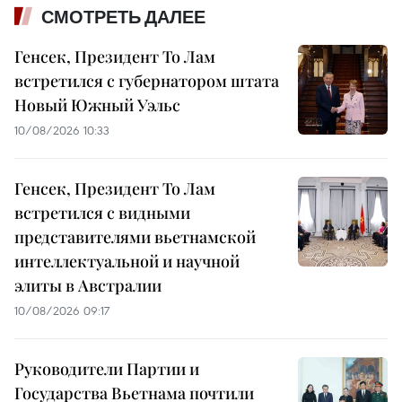
СМОТРЕТЬ ДАЛЕЕ
Генсек, Президент То Лам
встретился с губернатором штата
Новый Южный Уэльс
10/08/2026 10:33
Генсек, Президент То Лам
встретился с видными
представителями вьетнамской
интеллектуальной и научной
элиты в Австралии
10/08/2026 09:17
Руководители Партии и
Государства Вьетнама почтили