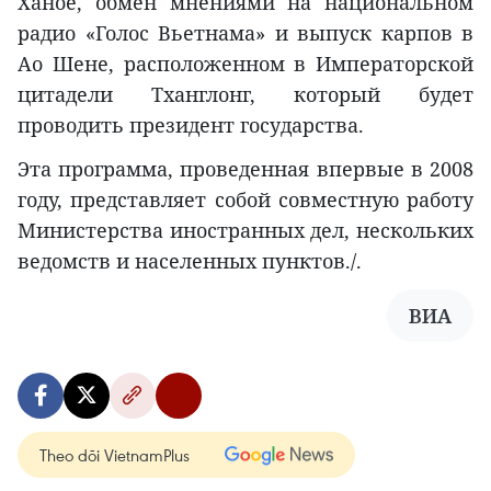
Ханое, обмен мнениями на национальном
радио «Голос Вьетнама» и выпуск карпов в
Ао Шене, расположенном в Императорской
цитадели Тханглонг, который будет
проводить президент государства.
Эта программа, проведенная впервые в 2008
году, представляет собой совместную работу
Министерства иностранных дел, нескольких
ведомств и населенных пунктов./.
ВИА
Theo dõi VietnamPlus