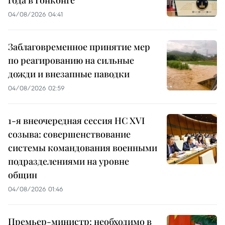
года в Гонконге
04/08/2026 04:41
Заблаговременное принятие мер
по реагированию на сильные
дожди и внезапные паводки
04/08/2026 02:59
1-я внеочередная сессия НС XVI
созыва: совершенствование
системы командования военными
подразделениями на уровне
общин
04/08/2026 01:46
Премьер-министр: необходимо в