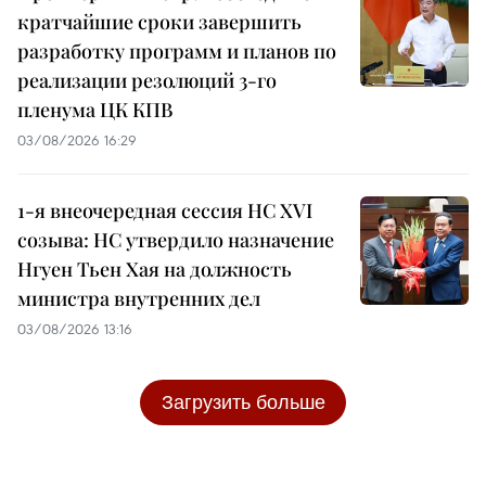
кратчайшие сроки завершить
разработку программ и планов по
реализации резолюций 3-го
пленума ЦК КПВ
03/08/2026 16:29
1-я внеочередная сессия НС XVI
созыва: НС утвердило назначение
Нгуен Тьен Хая на должность
министра внутренних дел
03/08/2026 13:16
Загрузить больше