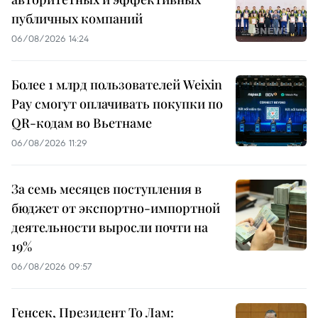
публичных компаний
06/08/2026 14:24
Более 1 млрд пользователей Weixin
Pay смогут оплачивать покупки по
QR-кодам во Вьетнаме
06/08/2026 11:29
За семь месяцев поступления в
бюджет от экспортно-импортной
деятельности выросли почти на
19%
06/08/2026 09:57
Генсек, Президент То Лам: