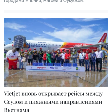
городами Японии, Нагоей и Фукуокой.
Vietjet вновь открывает рейсы между
Сеулом и пляжными направлениями
Вьетнама