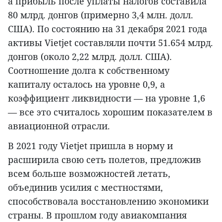
а прибыль после уплаты налогов составила
80 млрд. донгов (примерно 3,4 млн. долл.
США). По состоянию на 31 декабря 2021 года
активы Vietjet составляли почти 51.654 млрд.
донгов (около 2,22 млрд. долл. США).
Соотношение долга к собственному
капиталу осталось на уровне 0,9, а
коэффициент ликвидности — на уровне 1,6
— все это считалось хорошим показателем в
авиационной отрасли.
В 2021 году Vietjet пришла в норму и
расширила свою сеть полетов, предложив
всем больше возможностей летать,
объединив усилия с местностями,
способствовала восстановлению экономики
страны. В прошлом году авиакомпания