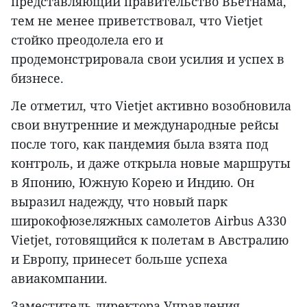
представляющий правительство Вьетнама,
тем не менее приветствовал, что Vietjet
стойко преодолела его и
продемонстрировала свои усилия и успех в
бизнесе.
Ле отметил, что Vietjet активно возобновила
свои внутренние и международные рейсы
после того, как пандемия была взята под
контроль, и даже открыла новые маршруты
в Японию, Южную Корею и Индию. Он
выразил надежду, что новый парк
широкофюзеляжных самолетов Airbus A330
Vietjet, готовящийся к полетам в Австралию
и Европу, принесет больше успеха
авиакомпании.
Заместитель директора Управления