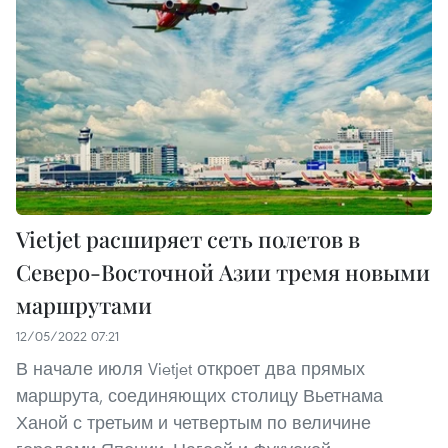
Vietjet расширяет сеть полетов в
Северо-Восточной Азии тремя новыми
маршрутами
12/05/2022 07:21
В начале июля Vietjet откроет два прямых
маршрута, соединяющих столицу Вьетнама
Ханой с третьим и четвертым по величине