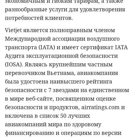
экономичным и гибким тарифам, а также
разнообразные услуги для удовлетворения
потребностей клиентов.
Vietjet является полноправным членом
Международной ассоциации воздушного
транспорта (IATA) и имеет сертификат IATA
Аудита эксплуатационной безопасности
(IOSA). Являясь крупнейшим частным
перевозчиком Вьетнама, авиакомпания
была удостоена наивысшего рейтинга
безопасности с 7 звездами на единственном
в мире веб-сайте, посвященном оценке
безопасности и продуктов, airratings.com и
включена в список 50 лучших
авиакомпаний мира по здоровому
финансированию и операциям по версии