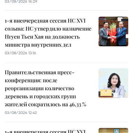
03/08/2026 16:29
1-я внеочередная сессия НС XVI
созыва: НС утвердило назначение
Нгуен Тьен Хая на должность
министра внутренних дел
03/08/2026 13:16
Правительственная пресс-
конференция: после
реорганизации количество
деревень и городских групп
жителей сократилось на 46,33 %
03/08/2026 12:42
1-я внеочередная сессия НС XVI