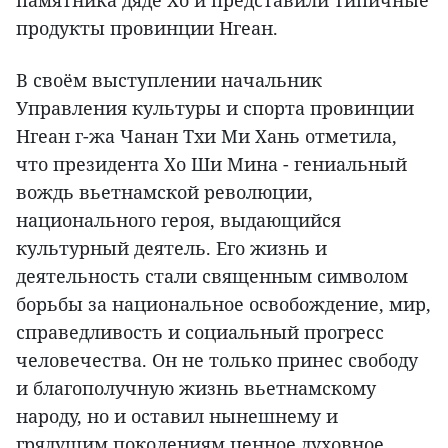
памятника дяде Хо и представили типичные
продукты провинции Нгеан.
В своём выступлении начальник
Управления культуры и спорта провинции
Нгеан г-жа Чанан Тхи Ми Хань отметила,
что президента Хо Ши Мина - гениальный
вождь вьетнамской революции,
национального героя, выдающийся
культурный деятель. Его жизнь и
деятельность стали священным символом
борьбы за национальное освобождение, мир,
справедливость и социальный прогресс
человечества. Он не только принес свободу
и благополучную жизнь вьетнамскому
народу, но и оставил нынешнему и
грядущим поколениям ценное духовное