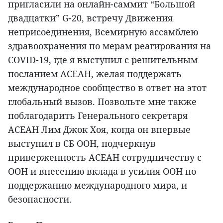
пригласили на онлайн-саммит “Большой
двадцатки” G-20, встречу Движения
неприсоединения, Всемирную ассамблею
здравоохранения по мерам реагирования на
COVID-19, где я выступил с решительным
посланием АСЕАН, желая поддержать
международное сообщество в ответ на этот
глобальный вызов. Позвольте мне также
поблагодарить Генерального секретаря
АСЕАН Лим Джок Хоя, когда он впервые
выступил в СБ ООН, подчеркнув
приверженность АСЕАН сотрудничеству с
ООН и внесению вклада в усилия ООН по
поддержанию международного мира, и
безопасности.