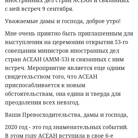
иностранных дел стран АСЕАН и связанных
с ней встреч 9 сентября.
Уважаемые дамы и господа, доброе утро!
Мне очень приятно быть приглашенным для
выступления на церемонии открытия 53-го
совещания министров иностранных дел
стран АСЕАН (AMM-53) и связанных с ним
встреч. Мероприятие является еще одним
свидетельством того, что АСЕАН
приспосабливается к новым
обстоятельствам, она едина и тверда для
преодоления всех невзгод.
Ваши Превосходительства, дамы и господа,
2020 год - это год знаменательных событий.
В этом году АСЕАН вступила в свое 6-е