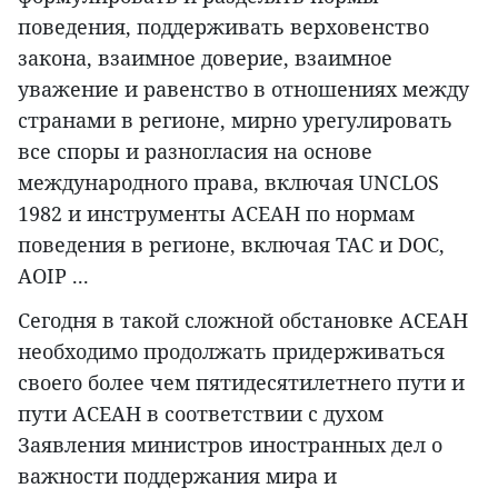
поведения, поддерживать верховенство
закона, взаимное доверие, взаимное
уважение и равенство в отношениях между
странами в регионе, мирно урегулировать
все споры и разногласия на основе
международного права, включая UNCLOS
1982 и инструменты АСЕАН по нормам
поведения в регионе, включая TAC и DOC,
AOIP ...
Сегодня в такой сложной обстановке АСЕАН
необходимо продолжать придерживаться
своего более чем пятидесятилетнего пути и
пути АСЕАН в соответствии с духом
Заявления министров иностранных дел о
важности поддержания мира и