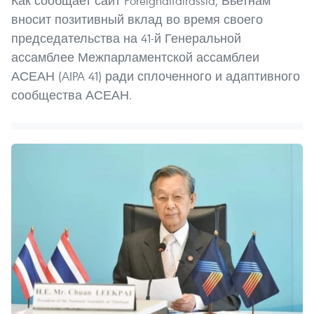
Как сообщает сайт Foreignaffairassia, Вьетнам
вносит позитивный вклад во время своего
председательства на 41-й Генеральной
ассамблее Межпарламентской ассамблеи
АСЕАН (AIPA 41) ради сплоченного и адаптивного
сообщества АСЕАН.