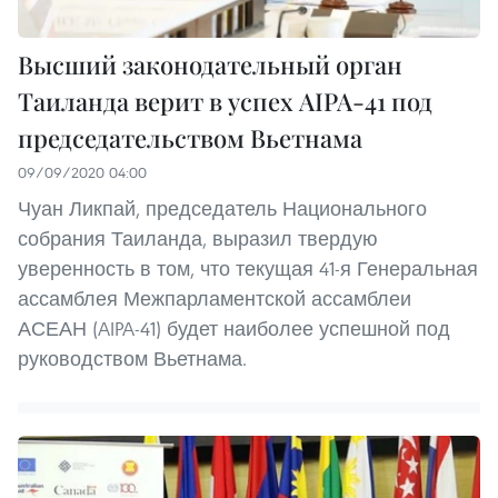
Высший законодательный орган
Таиланда верит в успех AIPA-41 под
председательством Вьетнама
09/09/2020 04:00
Чуан Ликпай, председатель Национального
собрания Таиланда, выразил твердую
уверенность в том, что текущая 41-я Генеральная
ассамблея Межпарламентской ассамблеи
АСЕАН (AIPA-41) будет наиболее успешной под
руководством Вьетнама.