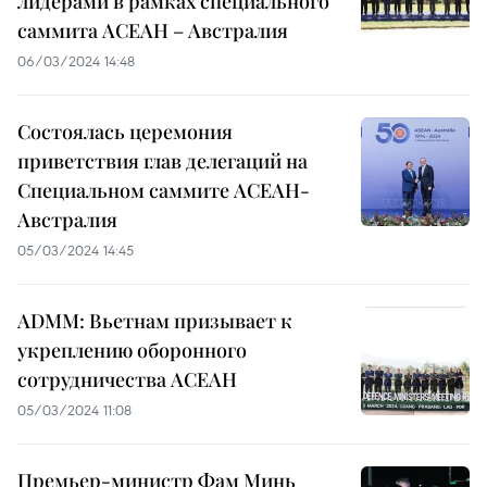
лидерами в рамках специального
саммита АСЕАН – Австралия
06/03/2024 14:48
Состоялась церемония
приветствия глав делегаций на
Специальном саммите АСЕАН-
Австралия
05/03/2024 14:45
ADMM: Вьетнам призывает к
укреплению оборонного
сотрудничества АСЕАН
05/03/2024 11:08
Премьер-министр Фам Минь