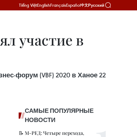
Tiếng Việt
English
Français
Español
Русский
中文
л участие в
ес-форум (VBF) 2020 в Ханое 22
САМЫЕ ПОПУЛЯРНЫЕ
НОВОСТИ
📝 М-РЕД: Четыре перехода,