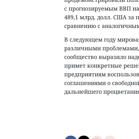
с прогнозируемым ВВП на 
489,1 млрд. долл. США за
сравнению с аналогичным
В следующем году мировая
различными проблемами, 
сообщество выразило над
примет конкретные реше
предприятиям воспользо
соглашениями о свободной
дальнейшего процветания.