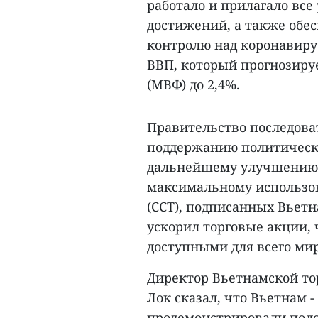
работало и прилагало все
достижений, а также обес
контролю над коронавиру
ВВП, который прогнозир
(МВФ) до 2,4%.
Правительство последов
поддержанию политическо
дальнейшему улучшению 
максимальному использов
(ССТ), подписанных Вьетн
ускорил торговые акции, 
доступными для всего мир
Директор Вьетнамской то
Лок сказал, что Вьетнам -
продемонстрировали поло