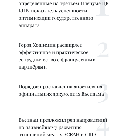
определённые на третьем Пленуме ЦК
КПВ: показатель успешности
оптимизации государственного
аппарата
Город Хошимин расширяет
эффективное и практическое
сотрудничество с французскими
партнёрами
Порядок проставления апостиля на
официальных документах Вьетнама
Вьетнам предложил ряд направлений
по дальнейшему развитию
отношений между АСЕАН и США