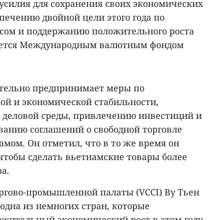
 усилия для сохранения своих экономических
печению двойной цели этого года по
сом и поддержанию положительного роста
уется Международным валютным фондом
ательно предпринимает меры по
й и экономической стабильности,
деловой среды, привлечению инвестиций и
анию соглашений о свободной торговле
амом. Он отметил, что в то же время он
чтобы сделать вьетнамские товары более
а.
ргово-промышленной палаты (VCCI) Ву Тьен
 одна из немногих стран, которые
жительный экономический рост в этом году