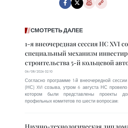
СМОТРЕТЬ ДАЛЕЕ
1-я внеочередная сессия НС XVI с
специальный механизм инвестир
строительства 5-й кольцевой авт
06/08/2026 02:10
Согласно программе 1-й внеочередной сесси
(НС) XVI созыва, утром 6 августа НС провело
котором были представлены проекты до
профильных комитетов по шести вопросам:
Научно-технологическая диплома