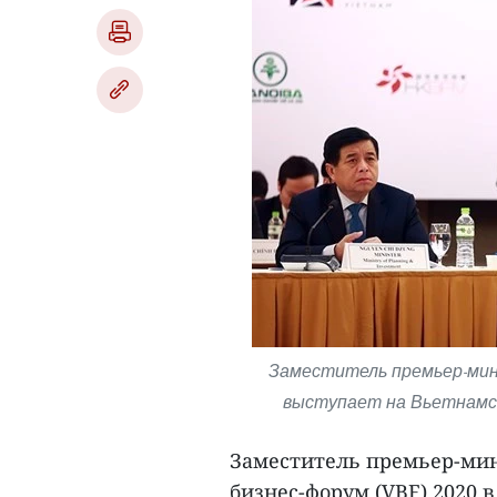
Заместитель премьер-мини
выступает на Вьетнамск
Заместитель премьер-ми
бизнес-форум (VBF) 2020 в