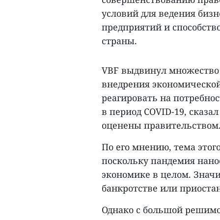
условий для ведения бизн
предприятий и способств
страны.
VBF выдвинул множество
внедрения экономической
реагировать на потребнос
в период COVID-19, сказал
оценены правительством
По его мнению, тема этого
поскольку пандемия нано
экономике в целом. Знач
банкротстве или приоста
Однако с большой решимо