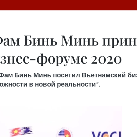
ам Бинь Минь приня
знес-форуме 2020
ам Бинь Минь посетил Вьетнамский бизн
ожности в новой реальности”.