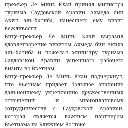
премьер Ле Минь Кхай принял министра
туризма Саудовской Аравии Ахмеда бин
Акил аль-Хатиба, нанесшего ему визит
вежливости.
Вице-премьер Ле Минь Кхай выразил
удовлетворение визитом Ахмеда бин Акила
аль-Хатиба и пожелал министру туризма
Саудовской Аравии успешного рабочего
визита во Вьетнам.
Вице-премьер Ле Минь Кхай подчеркнул,
что Вьетнам придает большое значение
дальнейшему укреплению дружественных
отношений и многоплановому
сотрудничеству с Саудовской Аравией,
которая является важным партнером
Вьетнама на Ближнем Востоке.