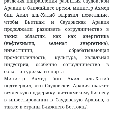
разделяя направления развития Саудовской
Аравии в ближайшее время, министр Ахмед
бин Акил аль-Хатиб выразил пожелание,
чтобы Вьетнам и Саудовская Аравия
продолжали развивать сотрудничество в
таких областях, как как энергетика
(нефтехимия, зеленая энергетика),
инвестиции, обрабатывающая
промышленность, культура, халяльная
индустрия, особенно сотрудничество в
области туризма и спорта.
Министр Ахмед бин Акил аль-Хатиб
подтвердил, что Саудовская Аравия окажет
всяческую поддержку вьетнамскому бизнесу
в инвестировании в Саудовскую Аравию, а
также в страны Ближнего Востока./.