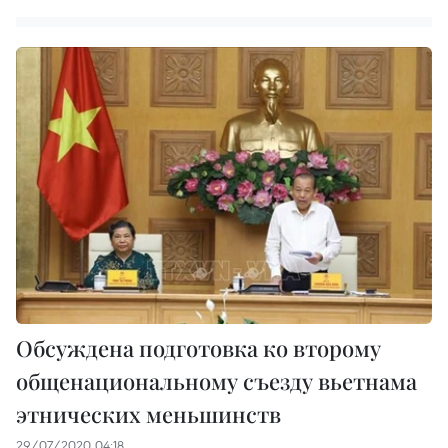
Обсуждена подготовка ко второму
общенациональному съезду вьетнама
этнических меньшинств
29/07/2020 04:18