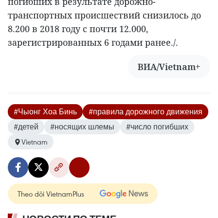
погибших в результате дорожно-
транспортных происшествий снизилось до
8.200 в 2018 году с почти 12.000,
зарегистрированных 6 годами ранее./.
ВИА/Vietnam+
#Чыонг Хоа Бинь
#правила дорожного движения
#детей
#носящих шлемы
#число погибших
Vietnam
Theo dõi VietnamPlus