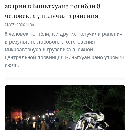
аварии в Биньтхуане погибли 8
человек, а 7 получили ранения
21/07/2020 11:06
8 человек погибли, а 7 других получили ранения
в результате лобового столкновения
микроавтобуса и грузовика в южной
центральной провинции Биньтхуан рано утром 21
июля.