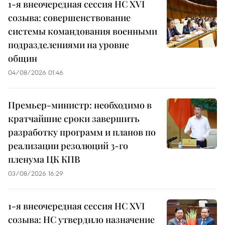
1-я внеочередная сессия НС XVI
созыва: совершенствование
системы командования военными
подразделениями на уровне
общин
04/08/2026 01:46
Премьер-министр: необходимо в
кратчайшие сроки завершить
разработку программ и планов по
реализации резолюций 3-го
пленума ЦК КПВ
03/08/2026 16:29
1-я внеочередная сессия НС XVI
созыва: НС утвердило назначение