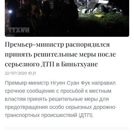
Премьер-министр распорядился
принять решительные меры после
серьезного ДТП в Биньтхуане
22/07/2020 10:21
Премьер-министр Нгуен Суан Фук направил
срочное сообщение с просьбой к местным
властям принять решительные меры для
предотвращения особо серьезных дорожно-
транспортных происшествий (ДТП).