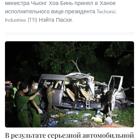
министра Чыонг Хоа Бинь принял в Ханое
исполнительного вице-президента Techonic
Industries (TTI) Нэйта Пасхи.
В результате серьезной автомобильной