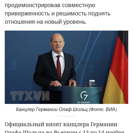
продемонстрировав совместную
приверженность и решимость поднять
отношения на новый уровень.
Канцлер Германии Олаф Шольц (Фото: ВИА)
Официальный визит канцлера Германии
Олафа Шольца во Вьетнам с 13 по 14 ноября