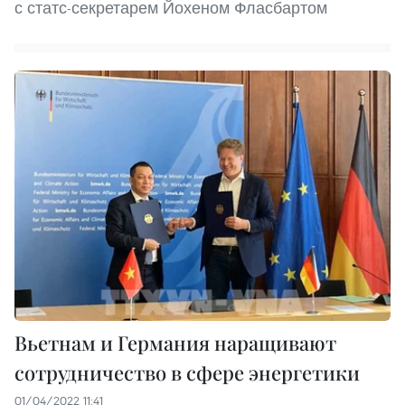
с статс-секретарем Йохеном Фласбартом
Вьетнам и Германия наращивают
сотрудничество в сфере энергетики
01/04/2022 11:41