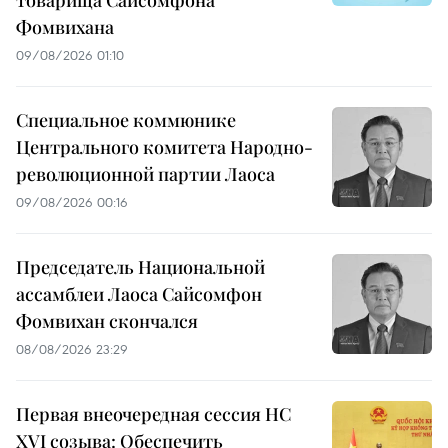
Фомвихана
09/08/2026 01:10
Специальное коммюнике
Центрального комитета Народно-
революционной партии Лаоса
09/08/2026 00:16
Председатель Национальной
ассамблеи Лаоса Сайсомфон
Фомвихан скончался
08/08/2026 23:29
Первая внеочередная сессия НС
XVI созыва: Обеспечить