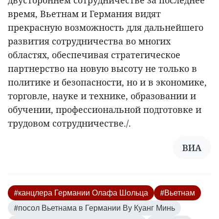
двустороннем сотрудничестве за последнее
время, Вьетнам и Германия видят
прекрасную возможность для дальнейшего
развития сотрудничества во многих
областях, обеспечивая стратегическое
партнерство на новую высоту не только в
политике и безопасности, но и в экономике,
торговле, науке и технике, образовании и
обучении, профессиональной подготовке и
трудовом сотрудничестве./.
ВИА
#канцлера Германии Олафа Шольца
#Вьетнам
#посол Вьетнама в Германии Ву Куанг Минь