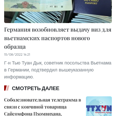
Германия возобновляет выдачу виз для
вьетнамских паспортов нового
образца
15/08/2022 14:21
Г-н Тью Туан Дык, советник посольства Вьетнама
в Германии, подтвердил вышеуказанную
информацию.
СМОТРЕТЬ ДАЛЕЕ
Соболезновательная телеграмма в
связи с кончиной товарища
Сайсомфона Пхомвихана,