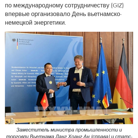
по международному сотрудничеству (GIZ)
впервые организовало День вьетнамско-
немецкой энергетики.
Заместитель министра промышленности и
торговли Вьетнама Данг Хоанг Ан (справа) и статс-