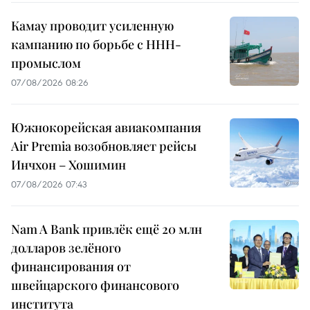
Камау проводит усиленную
кампанию по борьбе с ННН-
промыслом
07/08/2026 08:26
Южнокорейская авиакомпания
Air Premia возобновляет рейсы
Инчхон – Хошимин
07/08/2026 07:43
Nam A Bank привлёк ещё 20 млн
долларов зелёного
финансирования от
швейцарского финансового
института