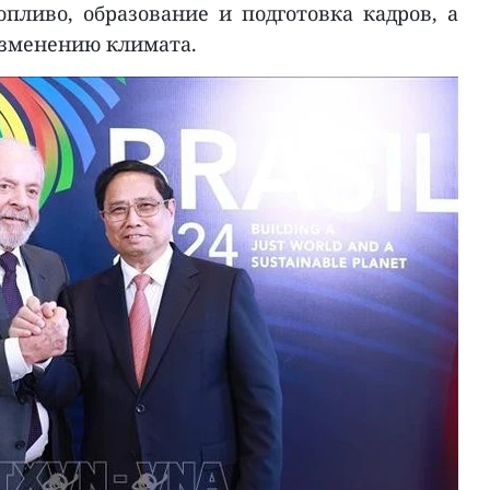
опливо, образование и подготовка кадров, а
изменению климата.