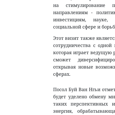
на стимулирование п
направлениям - политик
инвестициям, науке, 
социальной сфере и борьб
Этот визит также являет
сотрудничества с одно
которая играет ведущую р
сможет диверсифициро
открывая новые возможн
сферах.
Посол Буй Ван Нгьи отмет
будет уделено обмену м
таких перспективных и
энергия, обрабатывающ