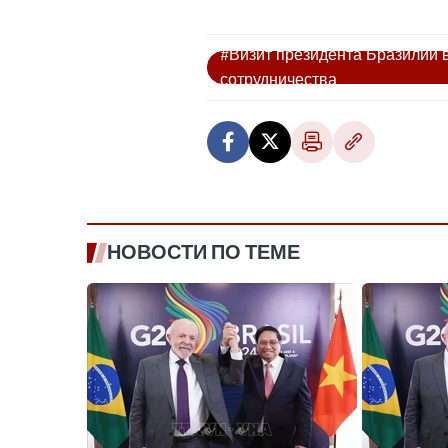
#Визит президента Бразилии 
сотрудничества
НОВОСТИ ПО ТЕМЕ