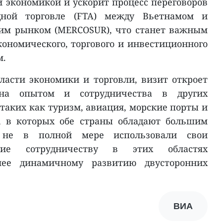
й экономикой и ускорит процесс переговоров
дной торговле (FTA) между Вьетнамом и
м рынком (MERCOSUR), что станет важным
ономического, торгового и инвестиционного
м.
асти экономики и торговли, визит откроет
на опытом и сотрудничества в других
таких как туризм, авиация, морские порты и
ы, в которых обе страны обладают большим
 не в полной мере использовали свои
твие сотрудничеству в этих областях
лее динамичному развитию двусторонних
ВИА