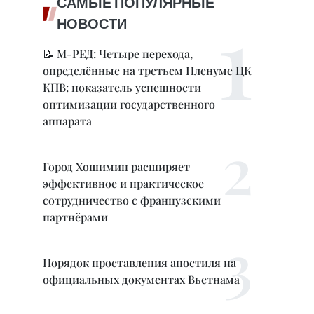
САМЫЕ ПОПУЛЯРНЫЕ
НОВОСТИ
📝 М-РЕД: Четыре перехода,
определённые на третьем Пленуме ЦК
КПВ: показатель успешности
оптимизации государственного
аппарата
Город Хошимин расширяет
эффективное и практическое
сотрудничество с французскими
партнёрами
Порядок проставления апостиля на
официальных документах Вьетнама