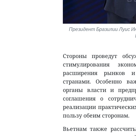
Президент Бразилии Луис Ин
Стороны проведут обс
стимулирования эконо
расширения рынков и
странами. Особенно ва
органы власти и предп
соглашения о сотрудни
реализации практических
пользу обеим сторонам.
Вьетнам также рассчиты