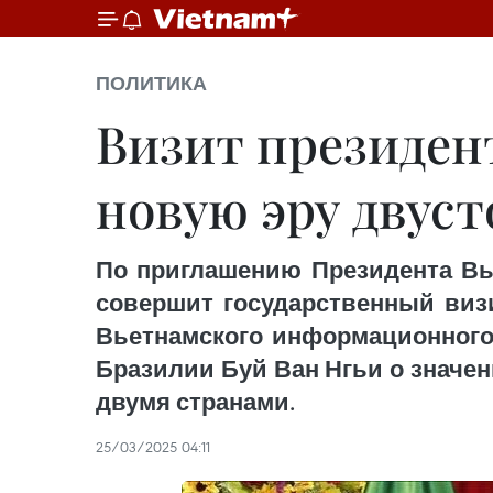
ПОЛИТИКА
Визит президен
новую эру двус
По приглашению Президента Вь
совершит государственный визи
Вьетнамского информационного
Бразилии Буй Ван Нгьи о значе
двумя странами.
25/03/2025 04:11