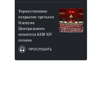
Торжественное
открытие третьего
Пленума
Центрального
комитета КПВ XIV
созыва
ПРОСЛУШАТЬ