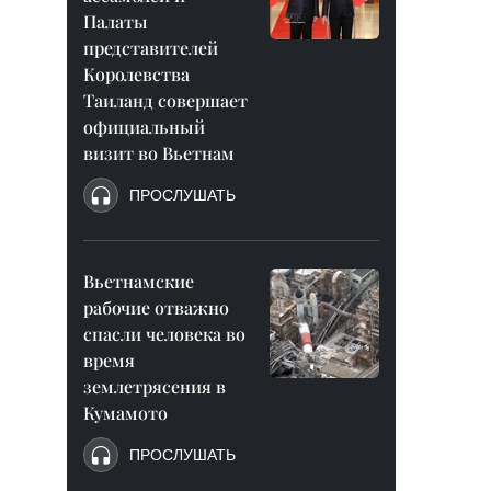
Палаты
представителей
Королевства
Таиланд совершает
официальный
визит во Вьетнам
ПРОСЛУШАТЬ
Вьетнамские
рабочие отважно
спасли человека во
время
землетрясения в
Кумамото
ПРОСЛУШАТЬ