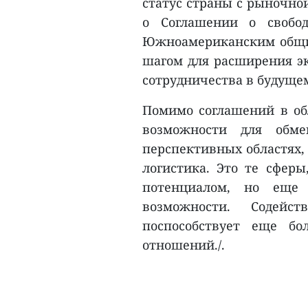
статус страны с рыночно
о Соглашении о свобо
Южноамериканским общи
шагом для расширения эк
сотрудничества в будуще
Помимо соглашений в обл
возможности для обме
перспективных областях, 
логистика. Это те сфер
потенциалом, но еще
возможности. Содейс
поспособствует еще бо
отношений./.