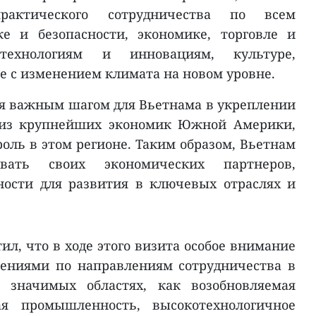
рактического сотрудничества по всем
е и безопасности, экономике, торговле и
технологиям и инновациям, культуре,
е с изменением климата на новом уровне.
ся важным шагом для Вьетнама в укреплении
й из крупнейших экономик Южной Америки,
оль в этом регионе. Таким образом, Вьетнам
вать своих экономических партнеров,
ости для развития в ключевых отраслях и
ил, что в ходе этого визита особое внимание
нениями по направлениям сотрудничества в
 значимых областях, как возобновляемая
ая промышленность, высокотехнологичное