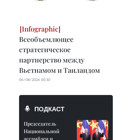
Всеобъемлющее
стратегическое
партнерство между
Вьетнамом и Таиландом
06/08/2026 00:30
ПОДКАСТ
Председатель
Национальной
ассамблеи и