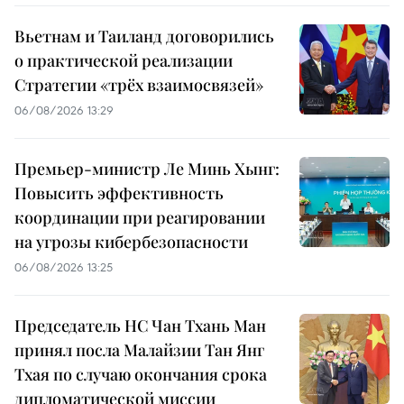
Вьетнам и Таиланд договорились
о практической реализации
Стратегии «трёх взаимосвязей»
06/08/2026 13:29
Премьер-министр Ле Минь Хынг:
Повысить эффективность
координации при реагировании
на угрозы кибербезопасности
06/08/2026 13:25
Председатель НС Чан Тхань Ман
принял посла Малайзии Тан Янг
Тхая по случаю окончания срока
дипломатической миссии