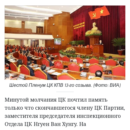
Шестой Пленум ЦК КПВ 13-го созыва. (Фото: ВИА)
Минутой молчания ЦК почтил память
только что скончавшегося члену ЦК Партии,
заместителя председателя инспекционного
Отдела ЦК Нгуен Ван Хунгу. На