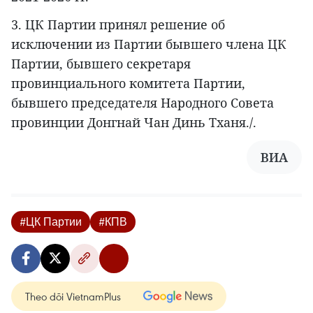
3. ЦК Партии принял решение об
исключении из Партии бывшего члена ЦК
Партии, бывшего секретаря
провинциального комитета Партии,
бывшего председателя Народного Совета
провинции Донгнай Чан Динь Тханя./.
ВИА
#ЦК Партии
#КПВ
Theo dõi VietnamPlus