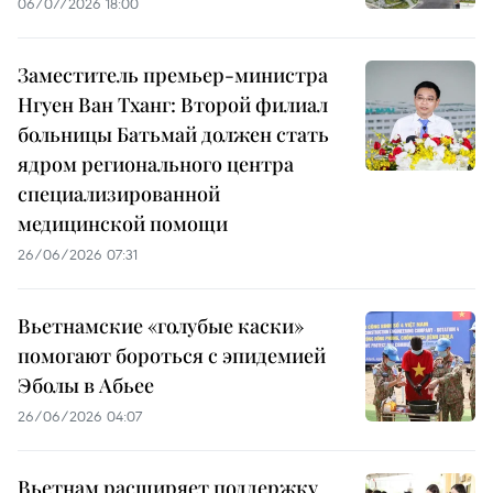
06/07/2026 18:00
Заместитель премьер-министра
Нгуен Ван Тханг: Второй филиал
больницы Батьмай должен стать
ядром регионального центра
специализированной
медицинской помощи
26/06/2026 07:31
Вьетнамские «голубые каски»
помогают бороться с эпидемией
Эболы в Абьее
26/06/2026 04:07
Вьетнам расширяет поддержку