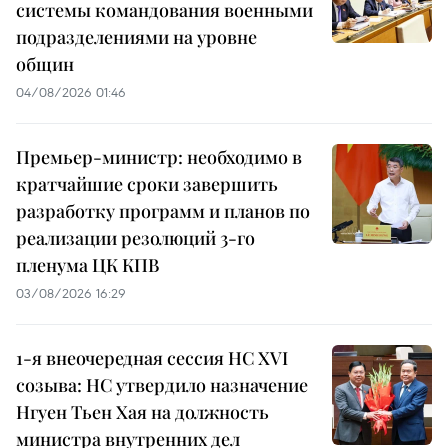
системы командования военными
подразделениями на уровне
общин
04/08/2026 01:46
Премьер-министр: необходимо в
кратчайшие сроки завершить
разработку программ и планов по
реализации резолюций 3-го
пленума ЦК КПВ
03/08/2026 16:29
1-я внеочередная сессия НС XVI
созыва: НС утвердило назначение
Нгуен Тьен Хая на должность
министра внутренних дел