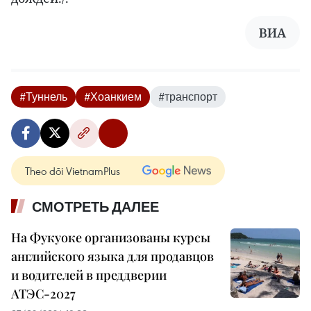
ВИА
#Туннель
#Хоанкием
#транспорт
Theo dõi VietnamPlus
СМОТРЕТЬ ДАЛЕЕ
На Фукуоке организованы курсы
английского языка для продавцов
и водителей в преддверии
АТЭС-2027