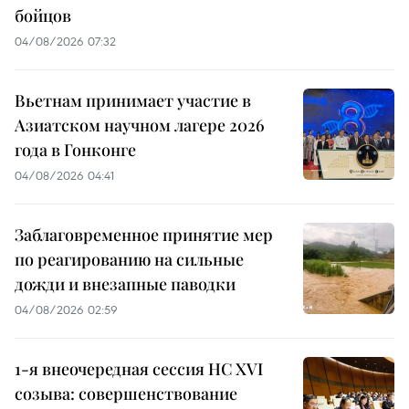
бойцов
04/08/2026 07:32
Вьетнам принимает участие в
Азиатском научном лагере 2026
года в Гонконге
04/08/2026 04:41
Заблаговременное принятие мер
по реагированию на сильные
дожди и внезапные паводки
04/08/2026 02:59
1-я внеочередная сессия НС XVI
созыва: совершенствование