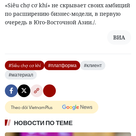
«Siêu chợ cơ khí» не скрывает своих амбиций
по расширению бизнес-модели, в первую
очередь в Юго-Восточной Азии./.
ВИА
#Siêu chợ cơ khí
#платформа
#клиент
#материал
Theo dõi VietnamPlus
НОВОСТИ ПО ТЕМЕ