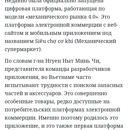
Недавно была официально запущена
цифровая платформа, работающая по
модели «механического рынка 4.0». Это
платформа электронной коммерции с веб-
сайтом и мобильным приложением под
названием Siêu chợ cơ khí (Механический
супермаркет).
По словам г-на Нгуен Ныт Минь Чи,
представителя команды разработчиков
приложения, во Вьетнаме часто
испытывают трудности с поиском запасных
частей и аксессуаров. Это совершенно
особенные товары, редко доступные на
потребительских платформах электронной
коммерции. Именно поэтому родилось это
приложение, и это также первая платформа