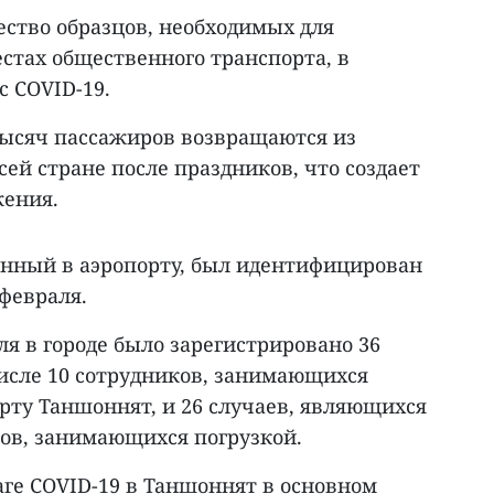
ество образцов, необходимых для
стах общественного транспорта, в
с COVID-19.
тысяч пассажиров возвращаются из
сей стране после праздников, что создает
жения.
нный в аэропорту, был идентифицирован
 февраля.
ля в городе было зарегистрировано 36
числе 10 сотрудников, занимающихся
орту Таншоннят, и 26 случаев, являющихся
ов, занимающихся погрузкой.
аге COVID-19 в Таншоннят в основном