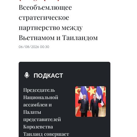
Всеобъемлющее
стратегическое
партнерство между
Вьетнамом и Таиландом
06/08/2026 00:30
ПОДКАСТ
Председатель
Национальной
ассамблеи и
Палаты
представителей
Королевства
Таиланд совершает