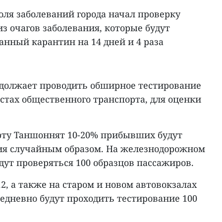
оля заболеваний города начал проверку
з очагов заболевания, которые будут
нный карантин на 14 дней и 4 раза
одолжает проводить обширное тестирование
естах общественного транспорта, для оценки
рту Таншоннят 10-20% прибывших будут
ия случайным образом. На железнодорожном
удут проверяться 100 образцов пассажиров.
12, а также на старом и новом автовокзалах
едневно будут проходить тестирование 100