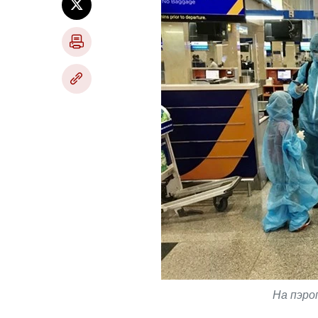
На пэро