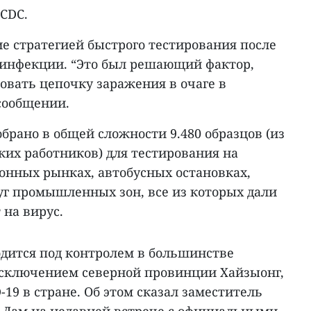
 CDC.
е стратегией быстрого тестирования после
инфекции. “Это был решающий фактор,
овать цепочку заражения в очаге в
 сообщении.
обрано в общей сложности 9.480 образцов (из
ких работников) для тестирования на
онных рынках, автобусных остановках,
уг промышленных зон, все из которых дали
 на вирус.
дится под контролем в большинстве
исключением северной провинции Хайзыонг,
-19 в стране. Об этом сказал заместитель