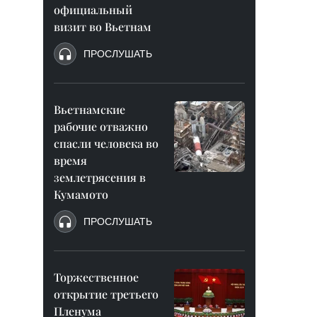
официальный
визит во Вьетнам
ПРОСЛУШАТЬ
Вьетнамские
рабочие отважно
спасли человека во
время
землетрясения в
Кумамото
ПРОСЛУШАТЬ
Торжественное
открытие третьего
Пленума