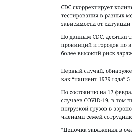
CDC скорректирует колич
тестирования в разных ме
зависимости от ситуации 
По данным CDC, десятки 
провинций и городов по в
более высокий риск зара
Первый случай, обнаруже
как “пациент 1979 года” 5
По состоянию на 17 февра
случаев COVID-19, в том 
погрузкой грузов в аэроп
членами семей сотрудник
“Цепочка заражения в оч