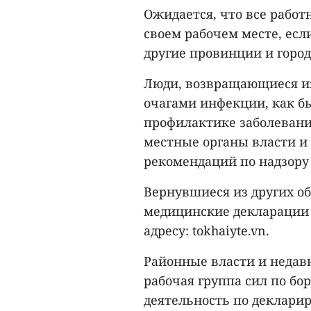
Ожидается, что все рабо
своем рабочем месте, есл
другие провинции и город
Люди, возвращающиеся из
очагами инфекции, как б
профилактике заболеван
местные органы власти и
рекомендаций по надзору 
Вернувшиеся из других об
медицинские декларации 
адресу: tokhaiyte.vn.
Районные власти и недавн
рабочая группа сил по бор
деятельность по декларир