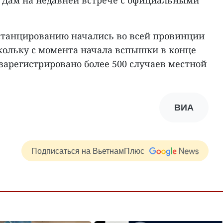
 Дам на недавней встрече с официальными
станцированию начались во всей провинции
скольку с момента начала вспышки в конце
зарегистрировано более 500 случаев местной
ВИА
Подписаться на ВьетнамПлюс