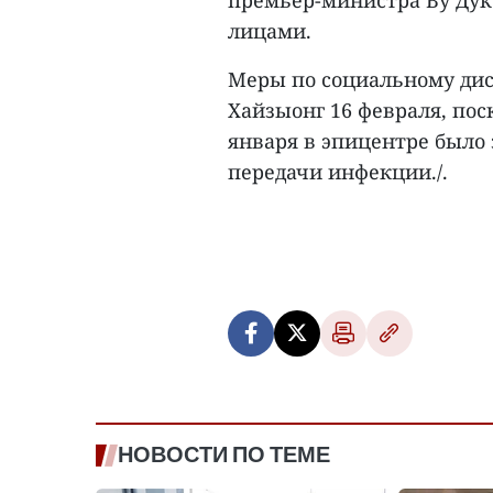
премьер-министра Ву Дук
лицами.
Меры по социальному ди
Хайзыонг 16 февраля, по
января в эпицентре было 
передачи инфекции./.
НОВОСТИ ПО ТЕМЕ