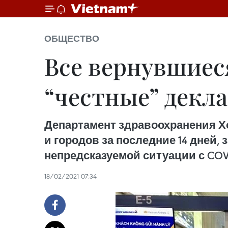
ОБЩЕСТВО
Все вернувшиес
“честные” декл
Департамент здравоохранения Х
и городов за последние 14 дней,
непредсказуемой ситуации с COVI
18/02/2021 07:34