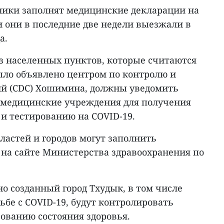
тники заполнят медицинские декларации на
и они в последние две недели выезжали в
а.
 населенных пунктов, которые считаются
ыло объявлено центром по контролю и
ий (CDC) Хошимина, должны уведомить
 медицинские учреждения для получения
и тестированию на COVID-19.
ластей и городов могут заполнить
на сайте Министерства здравоохранения по
о созданный город Тхудык, в том числе
ьбе с COVID-19, будут контролировать
ованию состояния здоровья.