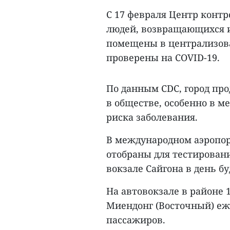
С 17 февраля Центр контр
людей, возвращающихся и
помещены в централизова
проверены на COVID-19.
По данным CDC, город пр
в обществе, особенно в м
риска заболевания.
В международном аэропо
отобраны для тестирован
вокзале Сайгона в день б
На автовокзале в районе 
Миендонг (Восточный) еж
пассажиров.