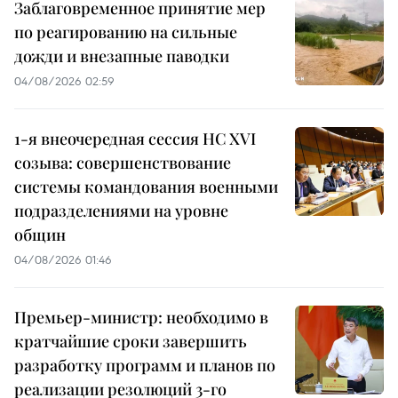
Заблаговременное принятие мер
по реагированию на сильные
дожди и внезапные паводки
04/08/2026 02:59
1-я внеочередная сессия НС XVI
созыва: совершенствование
системы командования военными
подразделениями на уровне
общин
04/08/2026 01:46
Премьер-министр: необходимо в
кратчайшие сроки завершить
разработку программ и планов по
реализации резолюций 3-го