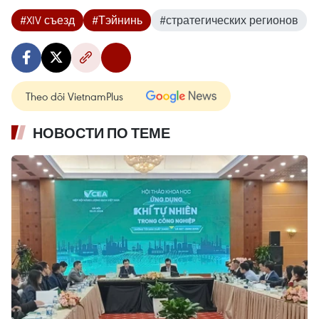
#XIV съезд
#Тэйнинь
#стратегических регионов
Theo dõi VietnamPlus
НОВОСТИ ПО ТЕМЕ