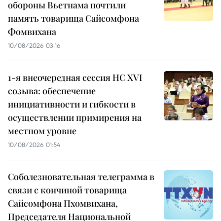
обороны Вьетнама почтили
память товарища Сайсомфона
Фомвихана
10/08/2026 03:16
1-я внеочередная сессия НС XVI
созыва: обеспечение
инициативности и гибкости в
осуществлении примирения на
местном уровне
10/08/2026 01:54
Соболезновательная телеграмма в
связи с кончиной товарища
Сайсомфона Пхомвихана,
Председателя Национальной