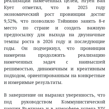
реализации намеченных целей, Нгуен Ван
Кует отметил, что в 2025 году
экономический рост провинции достиг
9,52%, что позволило Тэйниню занять 8-е
место по стране и создать важную
предпосылку для выхода на двузначные
темпы роста в 2026 году и последующие
годы. Он подчеркнул, что провинция
намерена продолжить реализацию
намеченных задач с наивысшей
решимостью, динамичным и креативным
подходом, ориентированным на конкретные
и измеримые результаты.
В завершение он выразил уверенность, что
под руководством Коммунистической
партии Вьетнама и в атмосфере успеха XIV