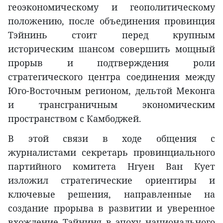
геоэкономическому и геополитическому
положению, после объединения провинция
Тэйнинь стоит перед крупным
историческим шансом совершить мощный
прорыв и подтверждения роли
стратегического центра соединения между
Юго-Восточным регионом, дельтой Меконга
и трансграничным экономическим
пространством с Камбоджей.
В этой связи в ходе общения с
журналистами секретарь провинциального
партийного комитета Нгуен Ван Кует
изложил стратегические ориентиры и
ключевые решения, направленные на
создание прорыва в развитии и уверенное
вхождение Тэйниня в эпоху национального