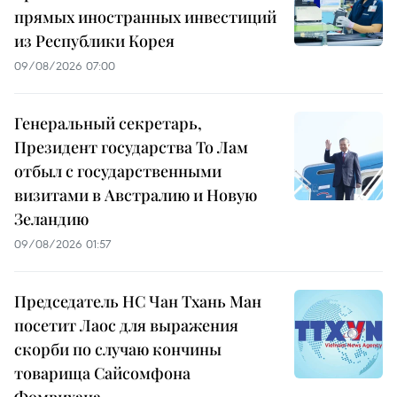
прямых иностранных инвестиций
из Республики Корея
09/08/2026 07:00
Генеральный секретарь,
Президент государства То Лам
отбыл с государственными
визитами в Австралию и Новую
Зеландию
09/08/2026 01:57
Председатель НС Чан Тхань Ман
посетит Лаос для выражения
скорби по случаю кончины
товарища Сайсомфона
Фомвихана