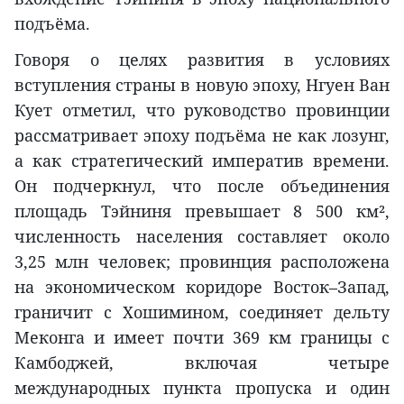
подъёма.
Говоря о целях развития в условиях
вступления страны в новую эпоху, Нгуен Ван
Кует отметил, что руководство провинции
рассматривает эпоху подъёма не как лозунг,
а как стратегический императив времени.
Он подчеркнул, что после объединения
площадь Тэйниня превышает 8 500 км²,
численность населения составляет около
3,25 млн человек; провинция расположена
на экономическом коридоре Восток–Запад,
граничит с Хошимином, соединяет дельту
Меконга и имеет почти 369 км границы с
Камбоджей, включая четыре
международных пункта пропуска и один