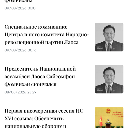
09/08/2026 01:10
Специальное коммюнике
Центрального комитета Народно-
революционной партии Лаоса
09/08/2026 00:16
Председатель Национальной
ассамблеи Лаоса Сайсомфон
Фомвихан скончался
08/08/2026 23:29
Первая внеочередная сессия НС
XVI созыва: Обеспечить
национальную оборону и