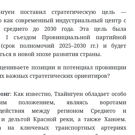
йнгуен поставил стратегическую цель —
 как современный индустриальный центр с
 среднего до 2030 года. Эта цель была
на I съездом Провинциальной партийной
(срок полномочий 2025–2030 гг.) и будет
ься в новой эпохе развития страны.
оцениваете позиции и потенциал провинции
тих важных стратегических ориентиров?
онг
: Как известно, Тхайнгуен обладает особо
ким положением, являясь воротами
одействия между регионом Среднего и
 и дельтой Красной реки, а также Ханоем.
а на ключевых транспортных артериях