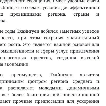
одорожного сообщения, имеет удобные связи
ябинь, что создаёт условия для эффективной
ми провинциями региона, страны и
ва.
ие годы Тхайнгуен добился заметных успехов
ности, при этом сохраняя значительный
го роста. Это является важной основой для
ромышленности и сферы услуг, привлечения
нологичных проектов, создания высокой
ля экономики.
х преимуществ, Тхайнгуен является
дицинским центром региона Среднего и
са, располагает молодыми, динамичными
 всё более благоприятной инвестиционной
здают прочные предпосылки для ускорения