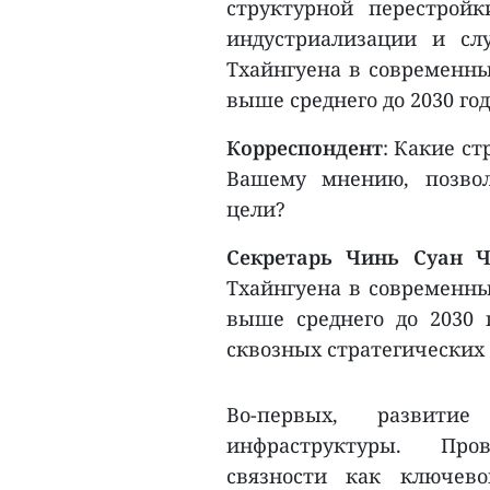
структурной перестрой
индустриализации и сл
Тхайнгуена в современны
выше среднего до 2030 год
Корреспондент
: Какие с
Вашему мнению, позвол
цели?
Секретарь Чинь Суан 
Тхайнгуена в современны
выше среднего до 2030 
сквозных стратегических
Во-первых, развити
инфраструктуры. Про
связности как ключев