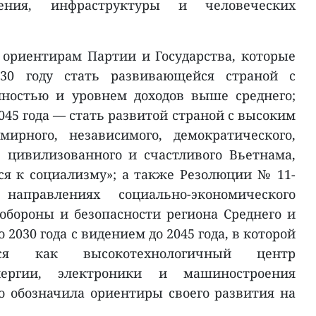
жения, инфраструктуры и человеческих
и ориентирам Партии и Государства, которые
30 году стать развивающейся страной с
ностью и уровнем доходов выше среднего;
045 года — стать развитой страной с высоким
ирного, независимого, демократического,
, цивилизованного и счастливого Вьетнама,
я к социализму»; а также Резолюции № 11-
правлениях социально-экономического
обороны и безопасности региона Среднего и
о 2030 года с видением до 2045 года, в которой
ется как высокотехнологичный центр
энергии, электроники и машиностроения
о обозначила ориентиры своего развития на