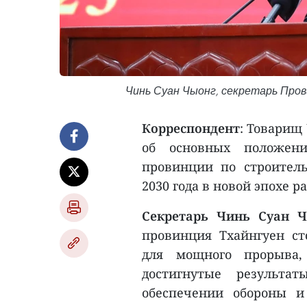
Чинь Суан Чыонг, секретарь Про
Корреспондент
: Товарищ
об основных положени
провинции по строител
2030 года в новой эпохе 
Секретарь Чинь Суан 
провинция Тхайнгуен с
для мощного прорыва,
достигнутые результат
обеспечении обороны и