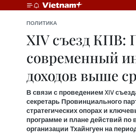
ПОЛИТИКА
XIV съезд КПВ: 
современный ин
доходов выше с
В связи с проведением XIV съез
секретарь Провинциального парт
стратегических опорах и ключе
программе и плане действий по
организации Тхайнгуен на период