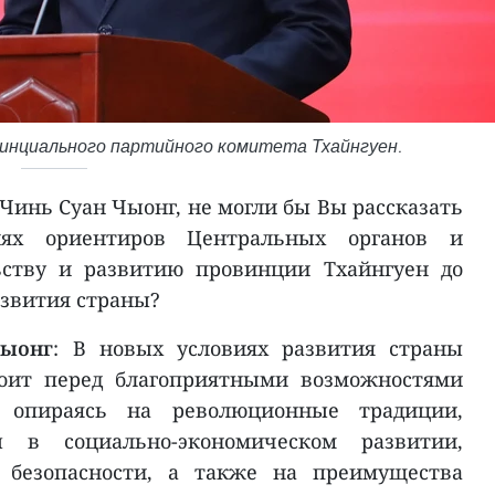
винциального партийного комитета Тхайнгуен.
 Чинь Суан Чыонг, не могли бы Вы рассказать
ях ориентиров Центральных органов и
ьству и развитию провинции Тхайнгуен до
развития страны?
Чыонг
: В новых условиях развития страны
тоит перед благоприятными возможностями
 опираясь на революционные традиции,
ы в социально-экономическом развитии,
 безопасности, а также на преимущества