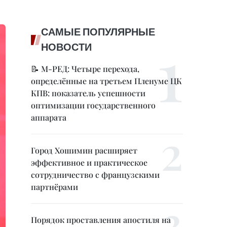
САМЫЕ ПОПУЛЯРНЫЕ
НОВОСТИ
📝 М-РЕД: Четыре перехода,
определённые на третьем Пленуме ЦК
КПВ: показатель успешности
оптимизации государственного
аппарата
Город Хошимин расширяет
эффективное и практическое
сотрудничество с французскими
партнёрами
Порядок проставления апостиля на