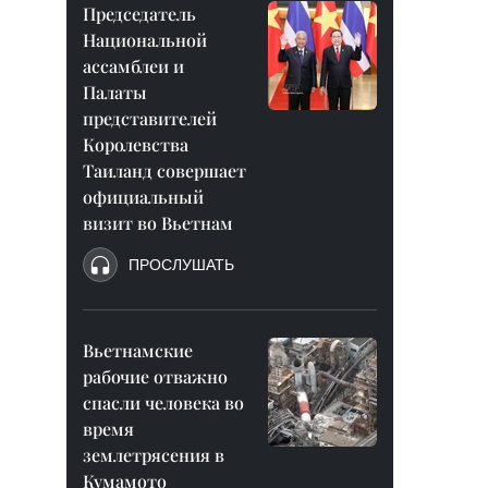
Председатель
Национальной
ассамблеи и
Палаты
представителей
Королевства
Таиланд совершает
официальный
визит во Вьетнам
ПРОСЛУШАТЬ
Вьетнамские
рабочие отважно
спасли человека во
время
землетрясения в
Кумамото