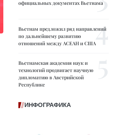
официальных документах Вьетнама
Вьетнам предложил ряд направлений
по дальнейшему развитию
отношений между АСЕАН и США
Вьетнамская академия наук и
технологий продвигает научную
дипломатию в Австрийской
Республике
ИНФОГРАФИКА