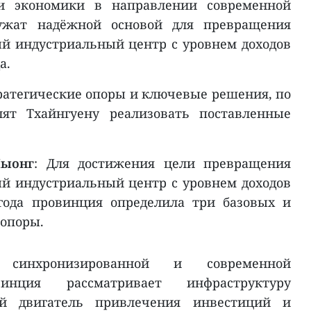
ки экономики в направлении современной
ужат надёжной основой для превращения
й индустриальный центр с уровнем доходов
а.
тратегические опоры и ключевые решения, по
ят Тхайнгуену реализовать поставленные
Чыонг
: Для достижения цели превращения
й индустриальный центр с уровнем доходов
года провинция определила три базовых и
 опоры.
е синхронизированной и современной
винция рассматривает инфраструктуру
ой двигатель привлечения инвестиций и