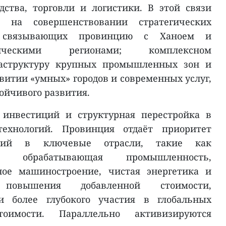
ства, торговли и логистики. В этой связи
н на совершенствовании стратегических
, связывающих провинцию с Ханоем и
ческими регионами; комплексном
аструктуру крупных промышленных зон и
звитии «умных» городов и современных услуг,
ойчивого развития.
 инвестиций и структурная перестройка в
ехнологий. Провинция отдаёт приоритет
иций в ключевые отрасли, такие как
и обрабатывающая промышленность,
ное машиностроение, чистая энергетика и
овышения добавленной стоимости,
 и более глубокого участия в глобальных
оимости. Параллельно активизируются