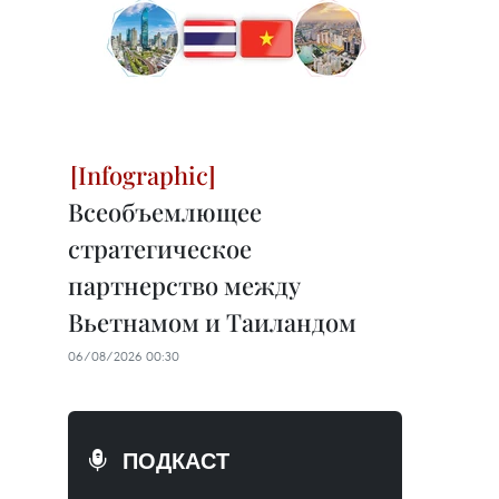
Всеобъемлющее
стратегическое
партнерство между
Вьетнамом и Таиландом
06/08/2026 00:30
ПОДКАСТ