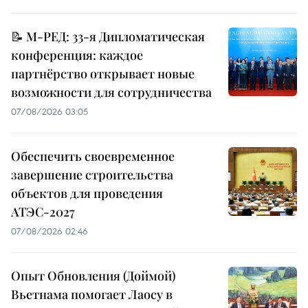
📝 М-РЕД: 33-я Дипломатическая
конференция: каждое
партнёрство открывает новые
возможности для сотрудничества
07/08/2026 03:05
Обеспечить своевременное
завершение строительства
объектов для проведения
АТЭС-2027
07/08/2026 02:46
Опыт Обновления (Доймой)
Вьетнама помогает Лаосу в