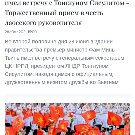
имел встречу с Тонглуном Сисулитом -
Торжественный прием в честь
лаосского руководителя
28/06/2021 15:00
Во второй половине дня 28 июня в здании
правительства премьер-министр Фам Минь
Тьинь имел встречу с генеральным секретарем
ЦК НРПЛ, президентом ЛНДР Тонглуном
Сисулитом, находящимся с официальным,
дружественным визитом дружбы во Вьетнам.