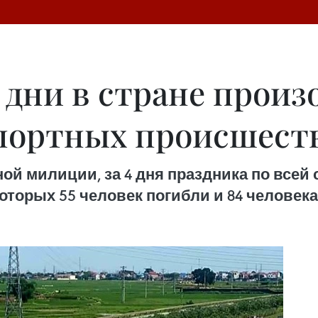
 дни в стране произ
портных происшест
й милиции, за 4 дня праздника по всей 
оторых 55 человек погибли и 84 человека