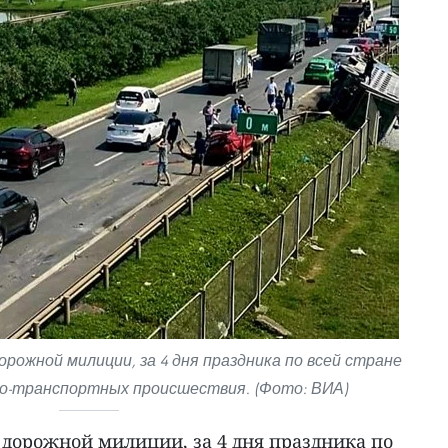
ожной милиции, за 4 дня праздника по всей стране
но-транспортных происшествия. (Фото: ВИА)
дорожной милиции, за 4 дня праздника по