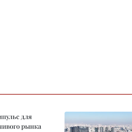
пульс для
чивого рынка