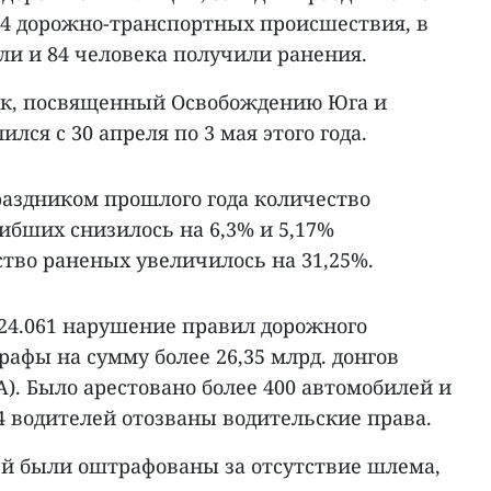
04 дорожно-транспортных происшествия, в
ли и 84 человека получили ранения.
ик, посвященный Освобождению Юга и
лся с 30 апреля по 3 мая этого года.
раздником прошлого года количество
ибших снизилось на 6,3% и 5,17%
ство раненых увеличилось на 31,25%.
4.061 нарушение правил дорожного
афы на сумму более 26,35 млрд. донгов
А). Было арестовано более 400 автомобилей и
84 водителей отозваны водительские права.
й были оштрафованы за отсутствие шлема,