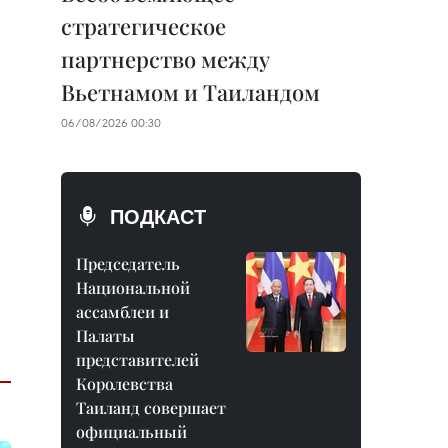
стратегическое
партнерство между
Вьетнамом и Таиландом
06/08/2026 00:30
ПОДКАСТ
Председатель
Национальной
ассамблеи и
Палаты
представителей
Королевства
Таиланд совершает
официальный