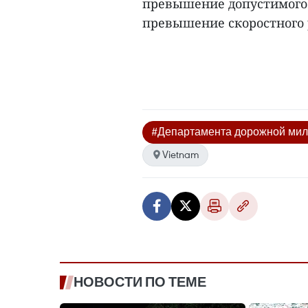
превышение допустимого 
превышение скоростного 
#Департамента дорожной ми
Vietnam
НОВОСТИ ПО ТЕМЕ