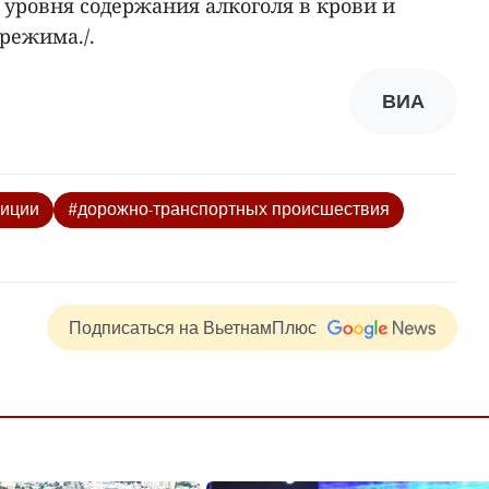
уровня содержания алкоголя в крови и
режима./.
ВИА
лиции
#дорожно-транспортных происшествия
Подписаться на ВьетнамПлюс