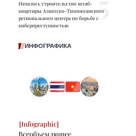
Началось строительство штаб-
квартиры Азиатско-Тихоокеанского
регионального центра по борьбе с
киберпреступностью
ИНФОГРАФИКА
Всеобъемлющее