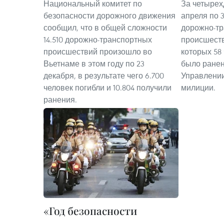
Национальный комитет по
За четырех
безопасности дорожного движения
апреля по 3
сообщил, что в общей сложности
дорожно-т
14.510 дорожно-транспортных
происшеств
происшествий произошло во
которых 58 
Вьетнаме в этом году по 23
было ранен
декабря, в результате чего 6.700
Управлении
человек погибли и 10.804 получили
милиции.
ранения.
«Год безопасности