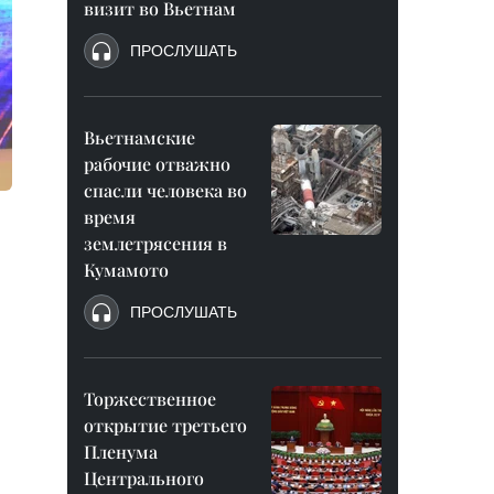
визит во Вьетнам
ПРОСЛУШАТЬ
Вьетнамские
рабочие отважно
спасли человека во
время
землетрясения в
Кумамото
ПРОСЛУШАТЬ
Торжественное
открытие третьего
Пленума
Центрального