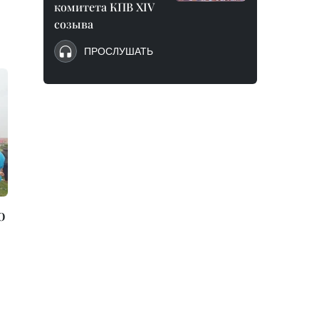
комитета КПВ XIV
созыва
ПРОСЛУШАТЬ
о