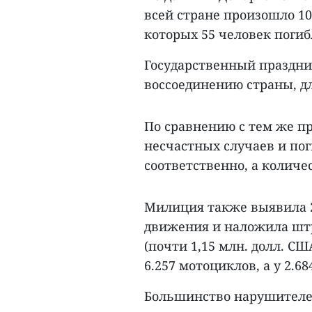
всей стране произошло 1
которых 55 человек погиб
Государственный праздн
воссоединению страны, дли
По сравнению с тем же п
несчастных случаев и пог
соответственно, а количе
Милиция также выявила 2
движения и наложила штр
(почти 1,15 млн. долл. СШ
6.257 мотоциклов, а у 2.6
Большинство нарушителе