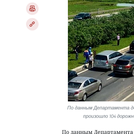
По данным Департамента дор
произошло 104 дорож
По данным Департамента 