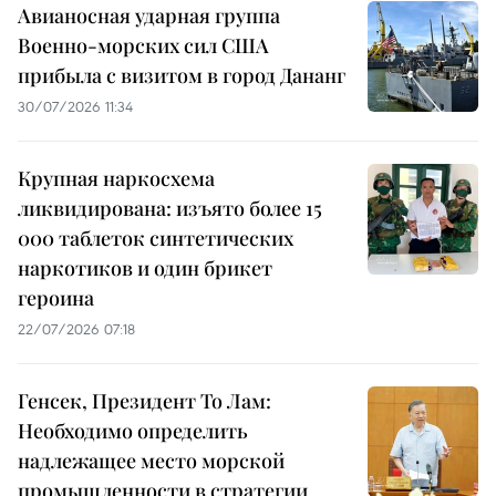
Авианосная ударная группа
Военно-морских сил США
прибыла с визитом в город Дананг
30/07/2026 11:34
Крупная наркосхема
ликвидирована: изъято более 15
000 таблеток синтетических
наркотиков и один брикет
героина
22/07/2026 07:18
Генсек, Президент То Лам:
Необходимо определить
надлежащее место морской
промышленности в стратегии