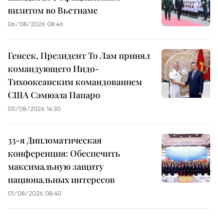
визитом во Вьетнаме
06/08/2026 08:46
Генсек, Президент То Лам принял
командующего Индо-
Тихоокеанским командованием
США Сэмюэла Папаро
05/08/2026 14:30
33-я Дипломатическая
конференция: Обеспечить
максимальную защиту
национальных интересов
01/08/2026 08:40