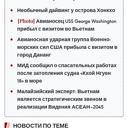
Необычный дайвинг у острова Хонкхо
Авианосец USS George Washington
прибыл с визитом во Вьетнам
Авианосная ударная группа Военно-
морских сил США прибыла с визитом в
город Дананг
МИД сообщил о спасательных работах
после затопления судна «Кхой Нгуен
18» в море
Малайзийский эксперт: Вьетнам
является стратегическим звеном в
реализации Видения АСЕАН–2045
НОВОСТИ ПО ТЕМЕ