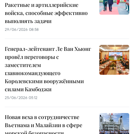
Ракетные и артиллерийские
войска, способные эффективно
выполнять задачи
29/06/2026 08:58
Генерал-лейтенант Ле Ван Хыонг
провёл переговоры с
заместителем
главнокомандующего
Королевскими вооружёнными
силами Камбоджи
25/06/2026 05:12
Новая веха в сотрудничестве
Вьетнама и Малайзии в сфере
морской безопасности