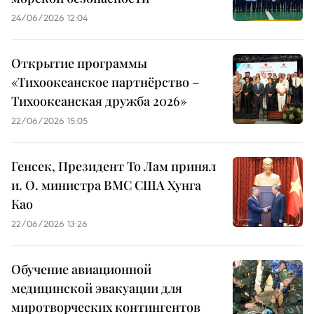
24/06/2026 12:04
Открытие программы
«Тихоокеанское партнёрство –
Тихоокеанская дружба 2026»
22/06/2026 15:05
Генсек, Президент То Лам принял
и. О. министра ВМС США Хунга
Као
22/06/2026 13:26
Обучение авиационной
медицинской эвакуации для
миротворческих контингентов