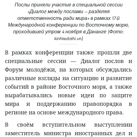
Послы приняли участие в специальной сессии
«Диалог между послами — разделяя
ответственность ради мира» в рамках 17-й
Международной конференции по Восточному морю,
проходившей утром 4 ноября в Дананге (Фото:
kinhtedothi.vn)
В рамках конференции также прошли две
специальные сессии — Диалог послов и
Форум молодёжи, на которых обсуждались
различные взгляды на ситуацию и развитие
событий в районе Восточного моря, а также
вырабатывались новые идеи по защите
мира и поддержанию правопорядка в
регионе на основе международного права.
В своём вступительном выступлении
заместитель министра иностранных дел и