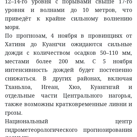
12–14-го уровня с порывами свыше 17-го
уровня и волнами до 10 метров, что
приведёт к крайне сильному волнению
моря.
По прогнозам, 4 ноября в провинциях от
Хатиня до Куангчи ожидаются сильные
дожди с количеством осадков 50–110 мм,
местами более 200 мм. С 5 ноября
интенсивность дождей будет постепенно
снижаться. В других районах, включая
Тханьхоа, Нгеан, Хюэ, Куангнгай и
отдельные части Центрального нагорья,
также возможны кратковременные ливни и
грозы.
Национальный центр
гидрометеорологического прогнозирования