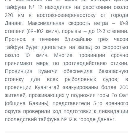
тайфуна № 12 находился на расстоянии около
220 км к востоко-северо-востоку от города
Дананг. Максимальная скорость ветра — 10-й
степени (89–102 км/ч), порывы — до 12-й степени.
Прогноз: в течение ближайших трёх часов
тайфун будет двигаться на запад со скоростью
около 10 км/ч. Многие провинции срочно
принимают меры по противодействию стихии.
Провинция Куангчи обеспечила безопасную
стоянку для всех рыболовных судов; в
провинции Куангнгай эвакуированы более 200
жителей, проживающих у подножия горы Го Оат
(община Бавинь); представители 5-го военного
округа проверили ход подготовки к ликвидации
последствий тайфуна № 12 в городе Дананг.