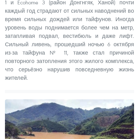
1 и Ecohome 3 (район Донгнгяк, Ханой) почти
каждый год страдают от сильных наводнений во
время сильных дождей или тайфунов. Иногда
уровень воды поднимается более чем на метр,
затапливая подвал, вестибюль и даже лифт.
Сильный ливень, прошедший ночью 6 октября
из-за тайфуна № 11, также стал причиной
повторного затопления этого жилого комплекса,
что серьёзно нарушив повседневную жизнь
жителей.