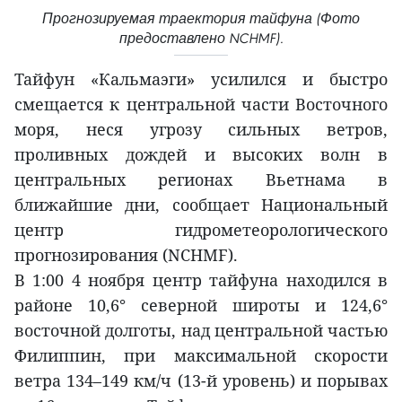
Прогнозируемая траектория тайфуна (Фото
предоставлено NCHMF).
Тайфун «Кальмаэги» усилился и быстро
смещается к центральной части Восточного
моря, неся угрозу сильных ветров,
проливных дождей и высоких волн в
центральных регионах Вьетнама в
ближайшие дни, сообщает Национальный
центр гидрометеорологического
прогнозирования (NCHMF).
В 1:00 4 ноября центр тайфуна находился в
районе 10,6° северной широты и 124,6°
восточной долготы, над центральной частью
Филиппин, при максимальной скорости
ветра 134–149 км/ч (13-й уровень) и порывах