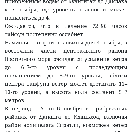
прибрежным водам от Куангнгай до Даклака
к 7 ноября, где уровень опасности может
повыситься до 4.
Ожидается, что в течение 72–96 часов
тайфун постепенно ослабнет.
Начиная с второй половины дня 4 ноября, в
восточной части центрального района
Восточного моря ожидается усиление ветра
до 6–7-го уровня с последующим
повышением до 8–9-го уровня; вблизи
центра тайфуна ветер может достигать 11–
13-го уровня, а высота волн составит 5–7
метров.
В период с 5 по 6 ноября в прибрежных
районах от Дананга до Кханьхоа, включая
район архипелага Спратли, возможен ветер