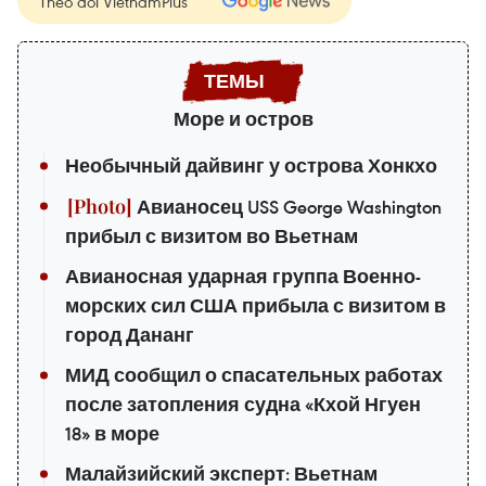
Theo dõi VietnamPlus
Море и остров
Необычный дайвинг у острова Хонкхо
Авианосец USS George Washington
прибыл с визитом во Вьетнам
Авианосная ударная группа Военно-
морских сил США прибыла с визитом в
город Дананг
МИД сообщил о спасательных работах
после затопления судна «Кхой Нгуен
18» в море
Малайзийский эксперт: Вьетнам