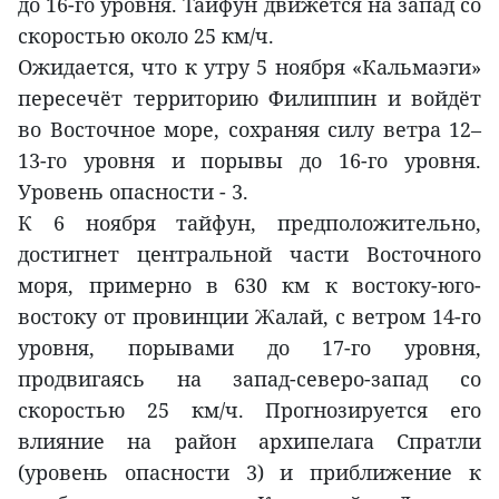
до 16-го уровня. Тайфун движется на запад со
скоростью около 25 км/ч.
Ожидается, что к утру 5 ноября «Кальмаэги»
пересечёт территорию Филиппин и войдёт
во Восточное море, сохраняя силу ветра 12–
13-го уровня и порывы до 16-го уровня.
Уровень опасности - 3.
К 6 ноября тайфун, предположительно,
достигнет центральной части Восточного
моря, примерно в 630 км к востоку-юго-
востоку от провинции Жалай, с ветром 14-го
уровня, порывами до 17-го уровня,
продвигаясь на запад-северо-запад со
скоростью 25 км/ч. Прогнозируется его
влияние на район архипелага Спратли
(уровень опасности 3) и приближение к