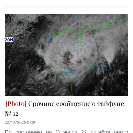
Срочное сообщение о тайфуне
№ 12
22/10/2025 07:39
По состоянию на 13 часов 22 октября центр