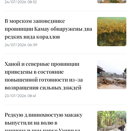
24/07/2026 08:52
В морском заповеднике
провинции Камау обнаружены два
редких вида кораллов
24/07/2026 06:59
Ханой и северные провинции
приведены в состояние
повышенной готовности из-за
возвращения сильных дождей
23/07/2026 08:41
Редкую длиннохвостую макаку
выпустили на волю в
национальном парке Уминьха