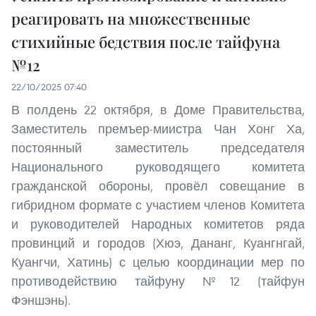
реагировать на множественные
стихийные бедствия после тайфуна
№12
22/10/2025 07:40
В полдень 22 октября, в Доме Правительства,
Заместитель премъер-миистра Чан Хонг Ха,
постоянный заместитель председателя
Национального руководящего комитета
гражданской обороны, провёл совещание в
гибридном формате с участием членов Комитета
и руководителей Народных комитетов ряда
провинций и городов (Хюэ, Дананг, Куангнгай,
Куангчи, Хатинь) с целью координации мер по
противодействию тайфуну №12 (тайфун
Фэншэнь).