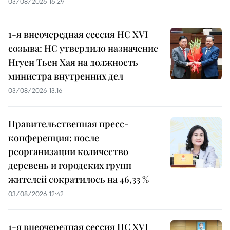
03/08/2026 16:29
1-я внеочередная сессия НС XVI
созыва: НС утвердило назначение
Нгуен Тьен Хая на должность
министра внутренних дел
03/08/2026 13:16
Правительственная пресс-
конференция: после
реорганизации количество
деревень и городских групп
жителей сократилось на 46,33 %
03/08/2026 12:42
1-я внеочередная сессия НС XVI