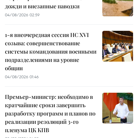
дожди и внезапные паводки
04/08/2026 02:59
1-я внеочередная сессия НС XVI
созыва: совершенствование
системы командования военными
подразделениями на уровне
общин
04/08/2026 01:46
Премьер-министр: необходимо в
кратчайшие сроки завершить
разработку программ и планов по
реализации резолюций 3-го
пленума ЦК КПВ