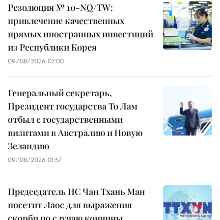
Резолюция № 10-NQ/TW:
привлечение качественных
прямых иностранных инвестиций
из Республики Корея
09/08/2026 07:00
Генеральный секретарь,
Президент государства То Лам
отбыл с государственными
визитами в Австралию и Новую
Зеландию
09/08/2026 01:57
Председатель НС Чан Тхань Ман
посетит Лаос для выражения
скорби по случаю кончины