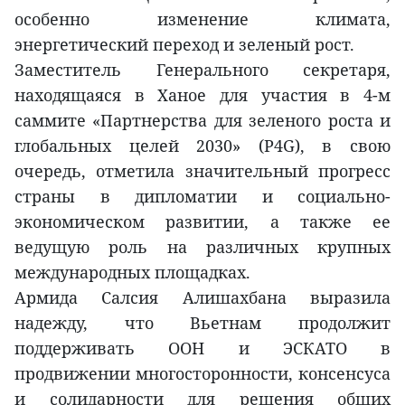
особенно изменение климата,
энергетический переход и зеленый рост.
Заместитель Генерального секретаря,
находящаяся в Ханое для участия в 4-м
саммите «Партнерства для зеленого роста и
глобальных целей 2030» (P4G), в свою
очередь, отметила значительный прогресс
страны в дипломатии и социально-
экономическом развитии, а также ее
ведущую роль на различных крупных
международных площадках.
Армида Салсия Алишахбана выразила
надежду, что Вьетнам продолжит
поддерживать ООН и ЭСКАТО в
продвижении многосторонности, консенсуса
и солидарности для решения общих