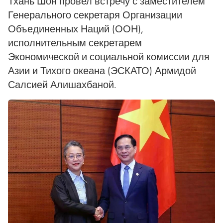
Тхань Шон провел встречу с заместителем
Генерального секретаря Организации
Объединенных Наций (ООН),
исполнительным секретарем
Экономической и социальной комиссии для
Азии и Тихого океана (ЭСКАТО) Армидой
Салсией Алишахбаной.