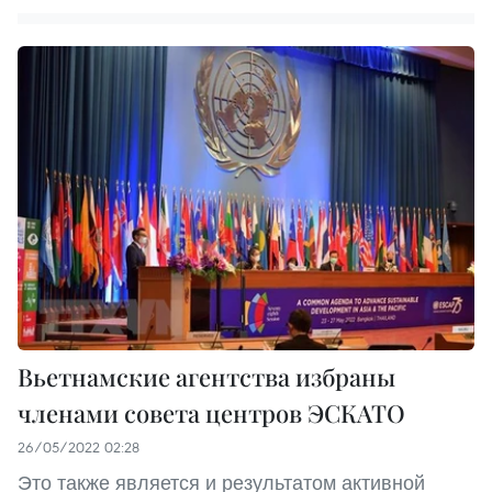
Вьетнамские агентства избраны
членами совета центров ЭСКАТО
26/05/2022 02:28
Это также является и результатом активной