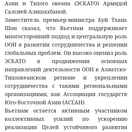
Азии и Тихого океана (ЭСКАТО) Армидой
Салсией Алишахбаной.
Заместитель премьер-министра Буй Тхань
Шон сказал, что Вьетнам поддерживает
многосторонний подход и центральную роль
ООН в развитии сотрудничества и решении
глобальных проблем. Он высоко оценил роль
ЭСКАТО в продвижении основных
направлений деятельности ООН в Азиатско-
Тихоокеанском регионе и укреплении
сотрудничества с такими региональными
организациями, как Ассоциация государств
Юго-Восточной Азии (АСЕАН).
Вьетнам остается активным участником
коллективных усилий по ускорению
реализации Целей устойчивого развития