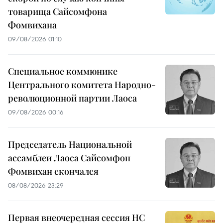
товарища Сайсомфона
Фомвихана
09/08/2026 01:10
Специальное коммюнике
Центрального комитета Народно-
революционной партии Лаоса
09/08/2026 00:16
Председатель Национальной
ассамблеи Лаоса Сайсомфон
Фомвихан скончался
08/08/2026 23:29
Первая внеочередная сессия НС