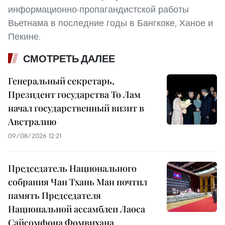
информационно-пропагандистской работы
Вьетнама в последние годы в Бангкоке, Ханое и
Пекине.
СМОТРЕТЬ ДАЛЕЕ
Генеральный секретарь,
Президент государства То Лам
начал государственный визит в
Австралию
09/08/2026 12:21
Председатель Национального
собрания Чан Тхань Ман почтил
память Председателя
Национальной ассамблеи Лаоса
Сайсомфона Фомвихана