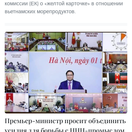
комиссии (ЕК) о «желтой карточке» в отношении
вьетнамских морепродуктов.
Премьер-министр просит объединить
усилия для борьбы с ННН-промыслом