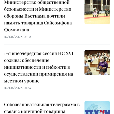
Министерство общественной
безопасности и Министерство
обороны Вьетнама почтили
память товарища Сайсомфона
Фомвихана
10/08/2026 03:16
1-я внеочередная сессия НС XVI
созыва: обеспечение
инициативности и гибкости в
осуществлении примирения на
местном уровне
10/08/2026 01:54
Соболезновательная телеграмма в
связи с кончиной товарища