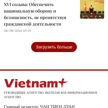
XVI созыва: Обеспечить
национальную оборону и
безопасность, не препятствуя
гражданской деятельности
08/08/2026 09:25
Загрузить больше
РУКОВОДЯЩЕЕ АГЕНТСТВО: ВЬЕТНАМСКОЕ ИНФОРМАЦИОННОЕ
АГЕНТСТВО
Главный редактор: ЧАН ТИЕН ДУАН