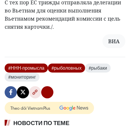
С тех пор ЕС трижды отправляла делегации
во Вьетнам для оценки выполнения
Вьетнамом рекомендаций комиссии с цель
снятия карточки./.
ВИА
#ННН-промысла
#рыболовных
#рыбаки
#мониторинг
Theo dõi VietnamPlus
НОВОСТИ ПО ТЕМЕ