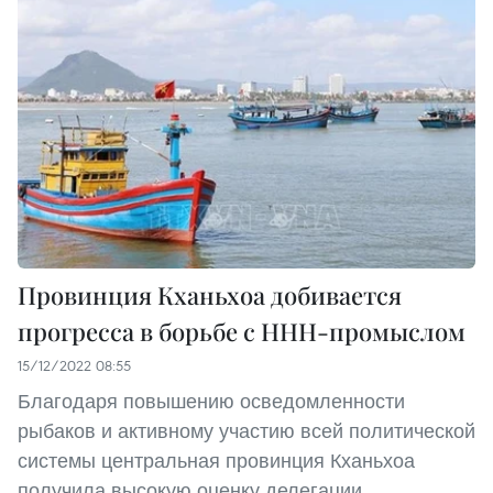
Провинция Кханьхоа добивается
прогресса в борьбе с ННН-промыслом
15/12/2022 08:55
Благодаря повышению осведомленности
рыбаков и активному участию всей политической
системы центральная провинция Кханьхоа
получила высокую оценку делегации