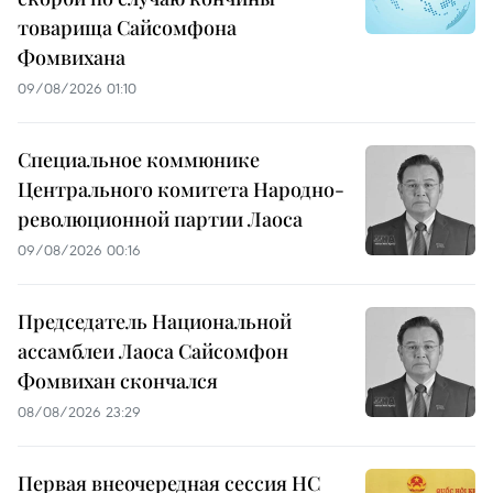
товарища Сайсомфона
Фомвихана
09/08/2026 01:10
Специальное коммюнике
Центрального комитета Народно-
революционной партии Лаоса
09/08/2026 00:16
Председатель Национальной
ассамблеи Лаоса Сайсомфон
Фомвихан скончался
08/08/2026 23:29
Первая внеочередная сессия НС