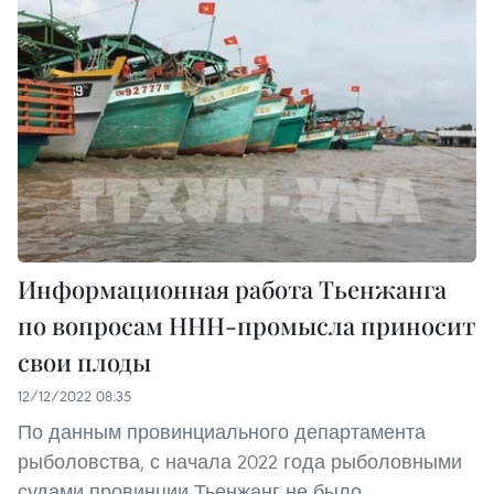
Информационная работа Тьенжанга
по вопросам ННН-промысла приносит
свои плоды
12/12/2022 08:35
По данным провинциального департамента
рыболовства, с начала 2022 года рыболовными
судами провинции Тьенжанг не было