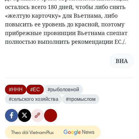
осталось всего 180 дней, чтобы либо снять
«желтую карточку» для Вьетнама, либо
повысить ее уровень до красной, поэтому
прибрежные провинции Вьетнама спешат
полностью выполнить рекомендации ЕС./.
ВИА
#ННН
#ЕС
#рыболовной
#сельского хозяйства
#промыслом
Theo dõi VietnamPlus