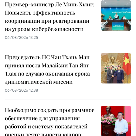
Премьер-министр Ле Минь Хынг:
Повысить эффективность
координации при реагировании
на угрозы кибербезопасности
06/08/2026 13:25
Председатель НС Чан Тхань Ман
принял посла Малайзии Тан Янг
Тхая по случаю окончания срока
дипломатической миссии
06/08/2026 12:38
Необходимо создать программное
обеспечение для управления
работой и систему показателей
оценки деятельности кадров