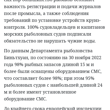
важность регистрации и подачи журналов
после промысла, а также соблюдения
требований по установке устройств круиз-
контроля. 100% судовладельцев и капитанов
морских рыболовных судов подписали
обязательство не нарушать чужие воды.
По данным Департамента рыболовства
Биньтхуан, по состоянию на 30 ноября 2022
года 98% рыбных запасов длиной 15 м и
более были оснащены оборудованием СМС,
что составляет более 98%; при этом 95%
рыболовных судов с наибольшей длиной 24
м и более имеют установленное
оборудование СМС.
До крайнего срока европейской инспекции