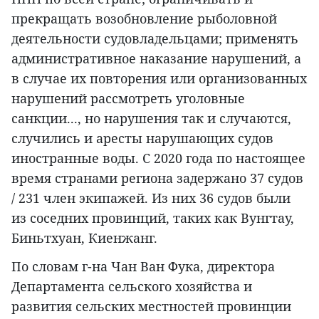
прекращать возобновление рыболовной
деятельности судовладельцами; применять
административное наказание нарушений, а
в случае их повторения или организованных
нарушений рассмотреть уголовные
санкции..., но нарушения так и случаются,
случились и аресты нарушающих судов
иностранные воды. С 2020 года по настоящее
время странами региона задержано 37 судов
/ 231 член экипажей. Из них 36 судов были
из соседних провинций, таких как Вунгтау,
Биньтхуан, Киенжанг.
По словам г-на Чан Ван Фука, директора
Департамента сельского хозяйства и
развития сельских местностей провинции