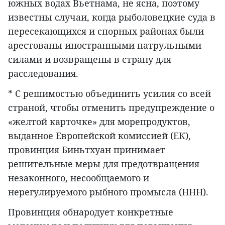
южных водах Вьетнама, не ясна, поэтому
известны случаи, когда рыболовецкие суда в
пересекающихся и спорных районах были
арестованы иностранными патрульными
силами и возвращены в страну для
расследования.
* С решимостью объединить усилия со всей
страной, чтобы отменить предупреждение о
«желтой карточке» для морепродуктов,
выданное Европейской комиссией (ЕК),
провинция Биньтхуан принимает
решительные меры для предотвращения
незаконного, несообщаемого и
нерегулируемого рыбного промысла (ННН).
Провинция обнародует конкретные