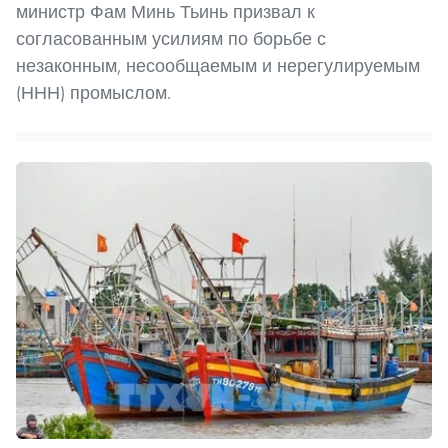
министр Фам Минь Тьинь призвал к
согласованным усилиям по борьбе с
незаконным, несообщаемым и нерегулируемым
(ННН) промыслом.