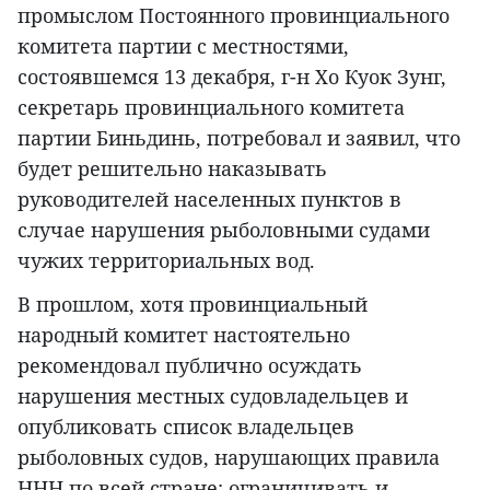
промыслом Постоянного провинциального
комитета партии с местностями,
состоявшемся 13 декабря, г-н Хо Куок Зунг,
секретарь провинциального комитета
партии Биньдинь, потребовал и заявил, что
будет решительно наказывать
руководителей населенных пунктов в
случае нарушения рыболовными судами
чужих территориальных вод.
В прошлом, хотя провинциальный
народный комитет настоятельно
рекомендовал публично осуждать
нарушения местных судовладельцев и
опубликовать список владельцев
рыболовных судов, нарушающих правила
ННН по всей стране; ограничивать и