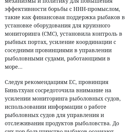
механизмы и политику для повышения
эффективности борьбы с ННН-промыслом,
такие как финансовая поддержка рыбаков в
установке оборудования для круизного
мониторинга (СМС), установила контроль в
рыбных портах, усиление координации с
соседними провинциями в управлении
рыболовными судами, работающими в
море…
Следуя рекомендациям ЕС, провинция
Биньтхуан сосредоточила внимание на
усилении мониторинга рыболовных судов,
использовании информации о работе
рыболовных судов для управления и
отслеживания продуктов рыболовства. До
сих пор большинство рыбаков осознают