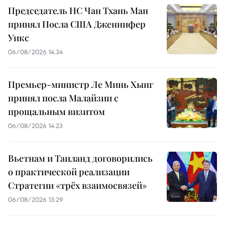
Председатель НС Чан Тхань Ман
принял Посла США Дженнифер
Уикс
06/08/2026 14:34
Премьер-министр Ле Минь Хынг
принял посла Малайзии с
прощальным визитом
06/08/2026 14:23
Вьетнам и Таиланд договорились
о практической реализации
Стратегии «трёх взаимосвязей»
06/08/2026 13:29