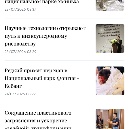
национальном парке Уминьха
23/07/2026 08:37
Научные технологии открывают
путь к низкоуглеродному
рисоводству
23/07/2026 03:29
Редкий примат передан в
Национальный парк Фонгня -
Кебанг
21/07/2026 08:29
Сокращение пластикового
загрязнения и ускорение
«зелёной» трансформации