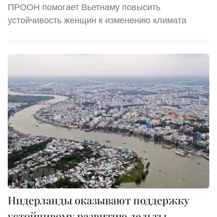
ПРООН помогает Вьетнаму повысить
устойчивость женщин к изменению климата
Нидерланды оказывают поддержку
устойчивому развитию дельты