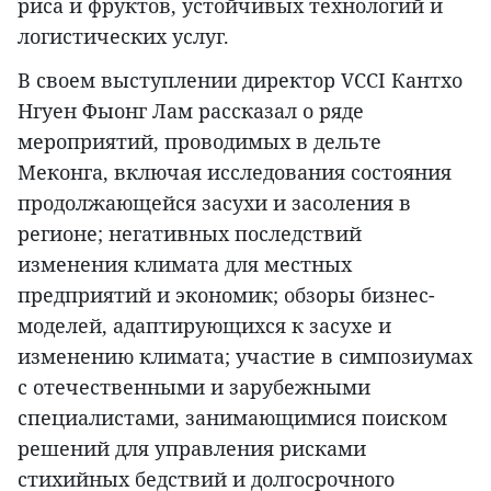
риса и фруктов, устойчивых технологий и
логистических услуг.
В своем выступлении директор VCCI Кантхо
Нгуен Фыонг Лам рассказал о ряде
мероприятий, проводимых в дельте
Меконга, включая исследования состояния
продолжающейся засухи и засоления в
регионе; негативных последствий
изменения климата для местных
предприятий и экономик; обзоры бизнес-
моделей, адаптирующихся к засухе и
изменению климата; участие в симпозиумах
с отечественными и зарубежными
специалистами, занимающимися поиском
решений для управления рисками
стихийных бедствий и долгосрочного