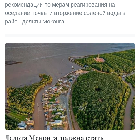
рекомендации по мерам реагирования на
оседание почвы и вторжение соленой воды в
район дельты Меконга.
Дельта Меконга должна стать