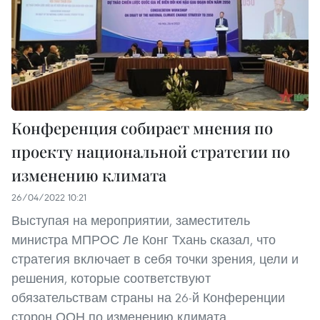
Конференция собирает мнения по
проекту национальной стратегии по
изменению климата
26/04/2022 10:21
Выступая на мероприятии, заместитель
министра МПРОС Ле Конг Тхань сказал, что
стратегия включает в себя точки зрения, цели и
решения, которые соответствуют
обязательствам страны на 26-й Конференции
сторон ООН по изменению климата