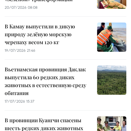
20/07/2026 08:08
В Камау выпустили в дикую
природу зелёную морскую
черепаху весом 120 кг
19/07/2026 21:46
Вьетнамская провинция Даклак
выпустила 60 редких диких
животных в естественную среду
обитания
17/07/2026 15:37
В провинции Куангчи спасены
шесть редких диких животных