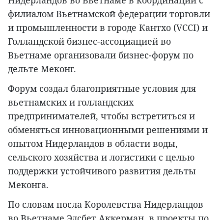
Нидерландов во Вьетнаме в координации с
филиалом Вьетнамской федерации торговли
и промышленности в городе Кантхо (VCCI) и
Голландской бизнес-ассоциацией во
Вьетнаме организовали бизнес-форум по
дельте Меконг.
Форум создал благоприятные условия для
вьетнамских и голландских
предпринимателей, чтобы встретиться и
обменяться инновационными решениями и
опытом Нидерландов в области воды,
сельского хозяйства и логистики с целью
поддержки устойчивого развития дельты
Меконга.
По словам посла Королевства Нидерландов
во Вьетнаме Элсбет Аккерман, в проекты по