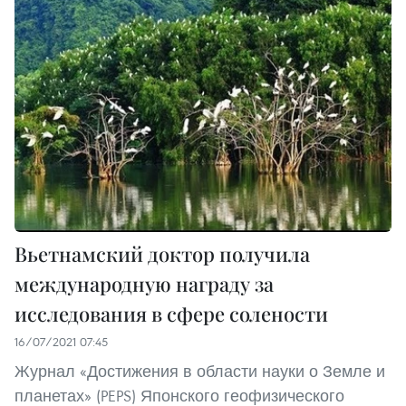
Вьетнамский доктор получила
международную награду за
исследования в сфере солености
16/07/2021 07:45
Журнал «Достижения в области науки о Земле и
планетах» (PEPS) Японского геофизического