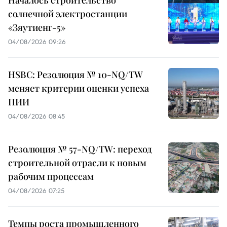
Началось строительство
солнечной электростанции
«Зяутиенг-5»
04/08/2026 09:26
HSBC: Резолюция № 10-NQ/TW
меняет критерии оценки успеха
ПИИ
04/08/2026 08:45
Резолюция № 57-NQ/TW: переход
строительной отрасли к новым
рабочим процессам
04/08/2026 07:25
Темпы роста промышленного