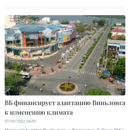
ВБ финансирует адаптацию Виньлонга
к изменению климата
07/01/2022 04:05