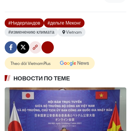
#Нидерландов
#дельте Меконг
#изменению климата
Vietnam
Theo dõi VietnamPlus
НОВОСТИ ПО ТЕМЕ