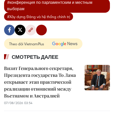
#конференция по парламентским и местным
выборам
#Xây dựng Đảng và hệ thống chính trị
Theo dõi VietnamPlus
СМОТРЕТЬ ДАЛЕЕ
Визит Генерального секретаря,
Президента государства То Лама
открывает этап практической
реализации отношений между
Вьетнамом и Австралией
07/08/2026 03:54