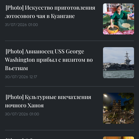
Искусство приготовления
лотосового чая в Куангане
31/07/2026 01:00
Авианосец USS George
Washington прибыл с визитом во
Вьетнам
30/07/2026 12:17
Культурные впечатления
ночного Ханоя
30/07/2026 01:00