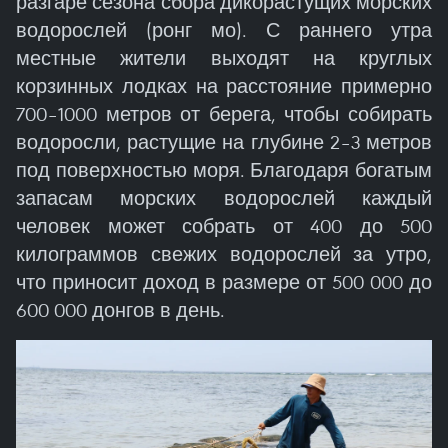
разгаре сезона сбора дикорастущих морских
водорослей (ронг мо). С раннего утра
местные жители выходят на круглых
корзинных лодках на расстояние примерно
700–1000 метров от берега, чтобы собирать
водоросли, растущие на глубине 2–3 метров
под поверхностью моря. Благодаря богатым
запасам морских водорослей каждый
человек может собрать от 400 до 500
килограммов свежих водорослей за утро,
что приносит доход в размере от 500 000 до
600 000 донгов в день.