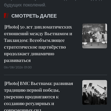
будущих поколений.
СМОТРЕТЬ ДАЛЕЕ
50 лет дипломатических
отношений между Вьетнамом и
Таиландом: Всеобъемлющее
стратегическое партнёрство
продолжает динамично
развиваться
06/08/2026 01:00
ВМС Вьетнама: развивая
традицию первой победы,
уверенно продвигаются к
созданию регулярных и
современных сил