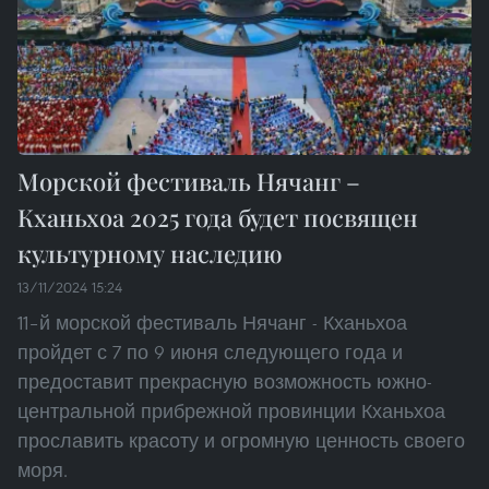
Морской фестиваль Нячанг –
Кханьхоа 2025 года будет посвящен
культурному наследию
13/11/2024 15:24
11–й морской фестиваль Нячанг - Кханьхоа
пройдет с 7 по 9 июня следующего года и
предоставит прекрасную возможность южно-
центральной прибрежной провинции Кханьхоа
прославить красоту и огромную ценность своего
моря.