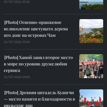
25/07/2026 01:30
Огненно-оранжевое
великолепие цветущего дерева
нго донг на островах Чам
24/07/2026 01:00
Ханой занял второе место
в мире по уровню дружелюбия
сервиса
23/07/2026 01:00
Древняя цитадель Куангчи
— место памяти и благодарности в
июльские дни