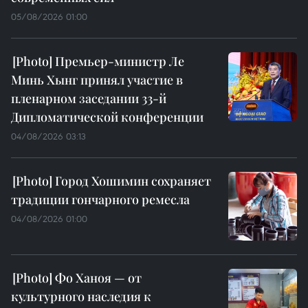
05/08/2026 01:00
Премьер-министр Ле
Минь Хынг принял участие в
пленарном заседании 33-й
Дипломатической конференции
04/08/2026 03:13
Город Хошимин сохраняет
традиции гончарного ремесла
04/08/2026 01:00
Фо Ханоя — от
культурного наследия к