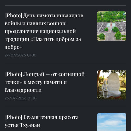
День памяти инвалидов
войны и павших воинов:
продолжение национальной
традиции «Платить добром за
добро»
27/07/2026 01:00
Лонгдай — от «огненной
точки» к месту памяти и
благодарности
26/07/2026 01:30
Безмятежная красота
устья Тхуанан