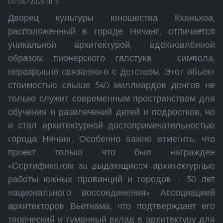
01/06/2025 01:15
Дворец культуры юношества Кханьхоа,
расположенный в городе Нячанг, отличается
уникальной архитектурой, вдохновлённой
образом пионерского галстука — символа,
неразрывно связанного с детством. Этот объект
стоимостью свыше 540 миллиардов донгов не
только служит современным пространством для
обучения и развлечений детей и подростков, но
и стал архитектурной достопримечательностью
города Нячанг. Особенно важно отметить, что
проект только что был награжден
«Сертификатом за выдающиеся архитектурные
работы южных провинций и городов – 50 лет
национального воссоединения» Ассоциацией
архитекторов Вьетнама, что подтверждает его
творческий и гуманный вклад в архитектуру для