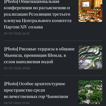
Общенациональная
конференция по разъяснению и
реализации Резолюции третьего
пленума Центрального комитета
Партии XIV созыва
29/07/2026 04:12
Рисовые террасы в общине
Мыонгла, провинция Шонла, в
сезон наполнения водой
29/07/2026 01:00
Особое архитектурное
пространство среди
величественных гор Чыонгшон
28/07/2026 01:00