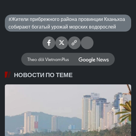
#Жители прибрежного района провинции Кханьхоа
собирают богатый урожай морских водорослей
Theo dõi VietnamPlus
НОВОСТИ ПО ТЕМЕ