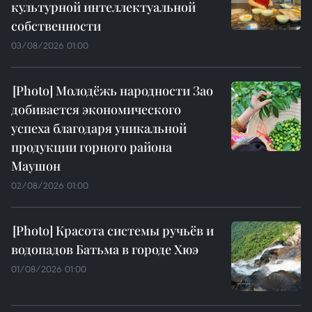
культурной интеллектуальной
собственности
03/08/2026 01:00
Молодёжь народности Зао
добивается экономического
успеха благодаря уникальной
продукции горного района
Маушон
02/08/2026 01:00
Красота системы ручьёв и
водопадов Батьма в городе Хюэ
01/08/2026 01:00