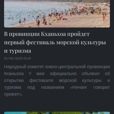
В провинции Кханьхоа пройдет
первый фестиваль морской культуры
и туризма
10/05/2025 01:49
Народный комитет южно-центральной провинции
Кханьхоа 9 мая официально объявил об
открытии фестиваля морской культуры и
туризма под названием «Нячанг говорит
привет!».