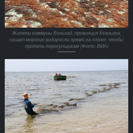
Жители коммуны Виньхай, провинция Кханьхоа,
сушат морские водоросли прямо на пляже, чтобы
продать перекупщикам (Фото: ВИА)