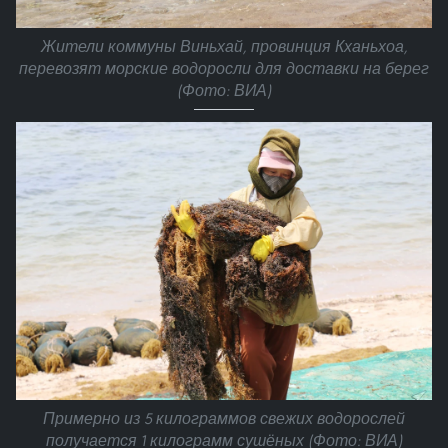
Жители коммуны Виньхай, провинция Кханьхоа,
перевозят морские водоросли для доставки на берег
(Фото: ВИА)
Примерно из 5 килограммов свежих водорослей
получается 1 килограмм сушёных (Фото: ВИА)