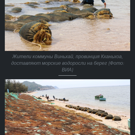
Жители коммуны Виньхай, провинция Кханьхоа,
доставляют морские водоросли на берег (Фото:
ВИА)